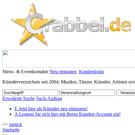
Show- & Eventkontakte
Neu eintragen
Kundenlogin
Künstlerverzeichnis seit 2004: Musiker, Tänzer, Künstler, Artisten uv
Erweiterte Suche
Such-Auftrag
E
Jetzt hier als Künstler neu eintragen!
A
Loggen Sie sich hier mit Ihrem Kunden-Account ein!
<<
zurück
Startseite