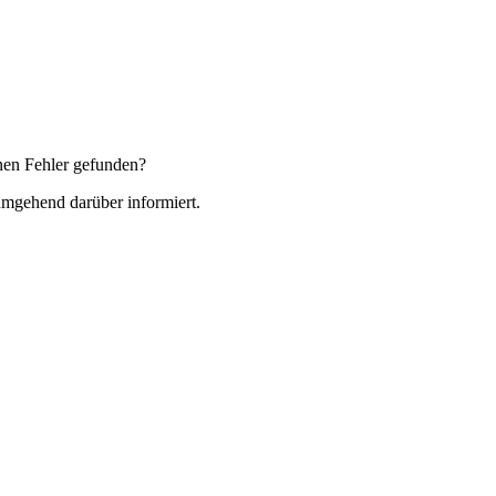
nen Fehler gefunden?
 umgehend darüber informiert.