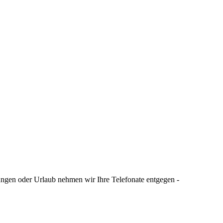
tungen oder Urlaub nehmen wir Ihre Telefonate entgegen -