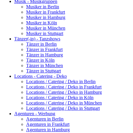
Musik - Musikgruppen
Musiker in Berlin
Musiker in Frankfurt
Musiker in Hamburg
Musiker in Köln
Musiker in München
Musiker in Stuttgart
Tänzer(-in) - Tanzshows
Tänzer in Berlin
Tänzer in Frankfurt
Tänzer in Hamburg
Tänzer in Köln
Tänzer in München
Tänzer in Stuttgart
Locations - Catering - Deko
Locations / Catering / Deko in Berlin
Locations / Catering / Deko in Frankfurt
Locations / Catering / Deko in Hamburg
Locations / Catering / Deko in Köln
Locations / Catering / Deko in München
Locations / Catering / Deko in Stuttgart
Agenturen - Werbung
Agenturen in Berlin
Agenturen in Frankfurt
Agenturen in Hamburg