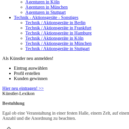
Agenturen in Köln
Agenturen in München
Agenturen in Stuttgart
Technik - Aktionsgeräte - Sonstiges
Technik / Aktionsgeräte in Berlin
Technik / Aktionsgeräte in Frankfurt
Technik / Aktionsgeräte in Hamburg
Technik / Aktionsgeräte in Köln
Technik / Aktionsgeräte in München
Technik / Aktionsgeräte in Stuttgart
Als Künstler neu anmelden!
Eintrag auswählen
Profil erstellen
Kunden gewinnen
Hier neu eintragen! >>
Künstler-Lexikon
Bestuhlung
Egal ob eine Veranstaltung in einer festen Halle, einem Zelt, auf eine
Anzahl und die Anordnung zu beachten.