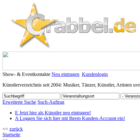
Show- & Eventkontakte
Neu eintragen
Kundenlogin
Künstlerverzeichnis seit 2004: Musiker, Tänzer, Künstler, Artisten uv
Erweiterte Suche
Such-Auftrag
E
Jetzt hier als Künstler neu eintragen!
A
Loggen Sie sich hier mit Ihrem Kunden-Account ein!
<<
zurück
Startseite