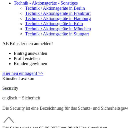
Technik - Aktionsgeräte - Sonstiges
Technik / Aktionsgeräte in Berlin
Technik / Aktionsgeräte in Frankfurt
Technik / Aktionsgeräte in Hamburg
Technik / Aktionsgeräte in Köln
Technik / Aktionsgeräte in München
Technik / Aktionsgeräte in Stuttgart
Als Künstler neu anmelden!
Eintrag auswählen
Profil erstellen
Kunden gewinnen
Hier neu eintragen! >>
Künstler-Lexikon
Security
englisch = Sicherheit
Die Security ist eine Bezeichnung für das Schutz- und Sicherheitsge