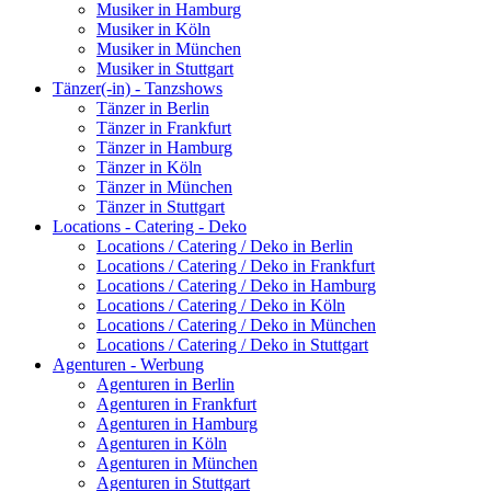
Musiker in Hamburg
Musiker in Köln
Musiker in München
Musiker in Stuttgart
Tänzer(-in) - Tanzshows
Tänzer in Berlin
Tänzer in Frankfurt
Tänzer in Hamburg
Tänzer in Köln
Tänzer in München
Tänzer in Stuttgart
Locations - Catering - Deko
Locations / Catering / Deko in Berlin
Locations / Catering / Deko in Frankfurt
Locations / Catering / Deko in Hamburg
Locations / Catering / Deko in Köln
Locations / Catering / Deko in München
Locations / Catering / Deko in Stuttgart
Agenturen - Werbung
Agenturen in Berlin
Agenturen in Frankfurt
Agenturen in Hamburg
Agenturen in Köln
Agenturen in München
Agenturen in Stuttgart