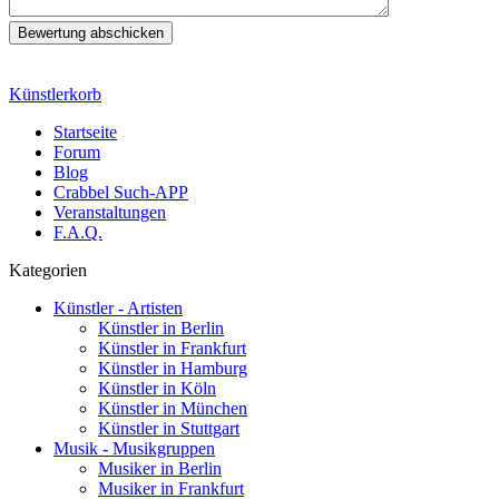
Künstlerkorb
Startseite
Forum
Blog
Crabbel Such-APP
Veranstaltungen
F.A.Q.
Kategorien
Künstler - Artisten
Künstler in Berlin
Künstler in Frankfurt
Künstler in Hamburg
Künstler in Köln
Künstler in München
Künstler in Stuttgart
Musik - Musikgruppen
Musiker in Berlin
Musiker in Frankfurt