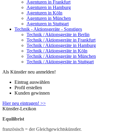
Agenturen in Frankfurt
Agenturen in Hamburg
Agenturen in Köln
Agenturen in München
Agenturen in Stuttgart
Technik - Aktionsgeräte - Sonstiges
Technik / Aktionsgeräte in Berlin
Technik / Aktionsgeräte in Frankfurt
Technik / Aktionsgeräte in Hamburg
Technik / Aktionsgeräte in Köln
Technik / Aktionsgeräte in München
Technik / Aktionsgeräte in Stuttgart
Als Künstler neu anmelden!
Eintrag auswählen
Profil erstellen
Kunden gewinnen
Hier neu eintragen! >>
Künstler-Lexikon
Equilibrist
französisch = der Gleichgewichtskünstler.