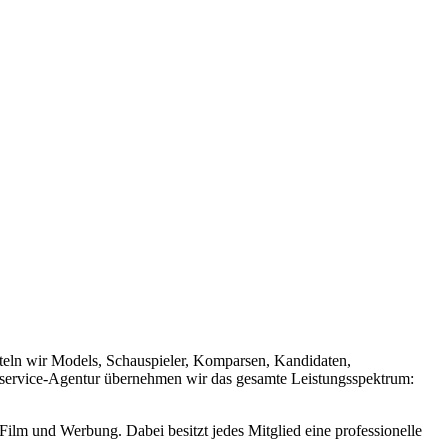
eln wir Models, Schauspieler, Komparsen, Kandidaten,
llservice-Agentur übernehmen wir das gesamte Leistungsspektrum:
ilm und Werbung. Dabei besitzt jedes Mitglied eine professionelle