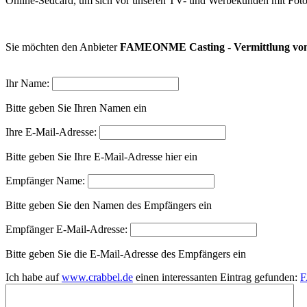
Online-Sedcard, um sich vor unseren TV- und Werbekunden mit Fotos
Sie möchten den Anbieter
FAMEONME Casting - Vermittlung vo
Ihr Name:
Bitte geben Sie Ihren Namen ein
Ihre E-Mail-Adresse:
Bitte geben Sie Ihre E-Mail-Adresse hier ein
Empfänger Name:
Bitte geben Sie den Namen des Empfängers ein
Empfänger E-Mail-Adresse:
Bitte geben Sie die E-Mail-Adresse des Empfängers ein
Ich habe auf
www.crabbel.de
einen interessanten Eintrag gefunden:
F