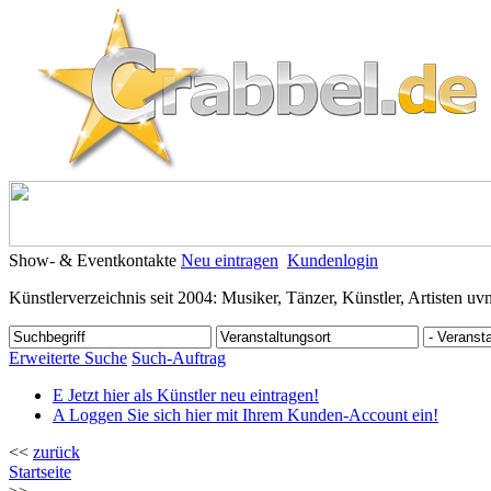
Show- & Eventkontakte
Neu eintragen
Kundenlogin
Künstlerverzeichnis seit 2004: Musiker, Tänzer, Künstler, Artisten uv
Erweiterte Suche
Such-Auftrag
E
Jetzt hier als Künstler neu eintragen!
A
Loggen Sie sich hier mit Ihrem Kunden-Account ein!
<<
zurück
Startseite