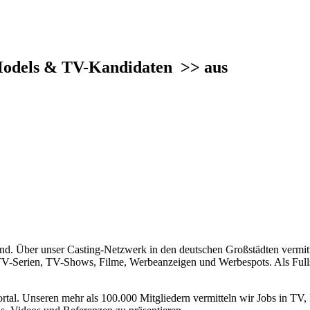
Models & TV-Kandidaten
>> aus
. Über unser Casting-Netzwerk in den deutschen Großstädten vermitt
ür TV-Serien, TV-Shows, Filme, Werbeanzeigen und Werbespots. Als Fu
l. Unseren mehr als 100.000 Mitgliedern vermitteln wir Jobs in TV, F