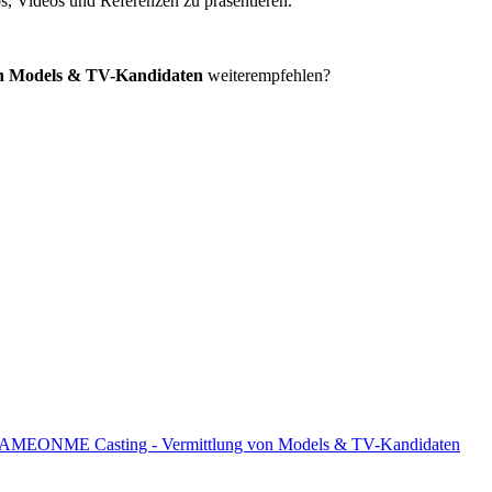
, Videos und Referenzen zu präsentieren.
n Models & TV-Kandidaten
weiterempfehlen?
AMEONME Casting - Vermittlung von Models & TV-Kandidaten