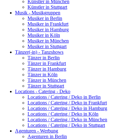
Künstler in München
Künstler in Stuttgart
Musik - Musikgruppen
Musiker in Berlin
Musiker in Frankfurt
Musiker in Hamburg
Musiker in Köln
Musiker in München
Musiker in Stuttgart
Tänzer(-in) - Tanzshows
Tänzer in Berlin
Tänzer in Frankfurt
Tänzer in Hamburg
Tänzer in Köln
Tänzer in München
Tänzer in Stuttgart
Locations - Catering - Deko
Locations / Catering / Deko in Berlin
Locations / Catering / Deko in Frankfurt
Locations / Catering / Deko in Hamburg
Locations / Catering / Deko in Köln
Locations / Catering / Deko in München
Locations / Catering / Deko in Stuttgart
Agenturen - Werbung
Agenturen in Berlin