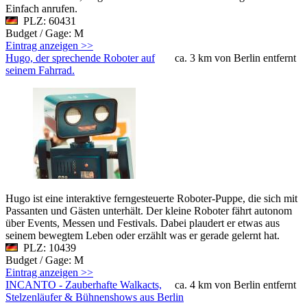
Einfach anrufen.
PLZ: 60431
Budget / Gage: M
Eintrag anzeigen >>
Hugo, der sprechende Roboter auf
ca. 3 km von Berlin entfernt
seinem Fahrrad.
Hugo ist eine interaktive ferngesteuerte Roboter-Puppe, die sich mit
Passanten und Gästen unterhält. Der kleine Roboter fährt autonom
über Events, Messen und Festivals. Dabei plaudert er etwas aus
seinem bewegtem Leben oder erzählt was er gerade gelernt hat.
PLZ: 10439
Budget / Gage: M
Eintrag anzeigen >>
INCANTO - Zauberhafte Walkacts,
ca. 4 km von Berlin entfernt
Stelzenläufer & Bühnenshows aus Berlin