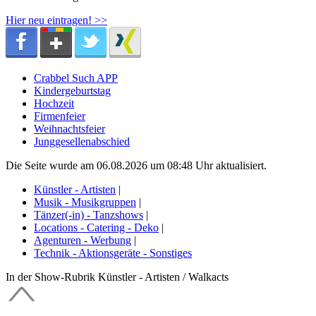
Hier neu eintragen! >>
Crabbel Such APP
Kindergeburtstag
Hochzeit
Firmenfeier
Weihnachtsfeier
Junggesellenabschied
Die Seite wurde am 06.08.2026 um 08:48 Uhr aktualisiert.
Künstler - Artisten
|
Musik - Musikgruppen
|
Tänzer(-in) - Tanzshows
|
Locations - Catering - Deko
|
Agenturen - Werbung
|
Technik - Aktionsgeräte - Sonstiges
In der Show-Rubrik Künstler - Artisten / Walkacts