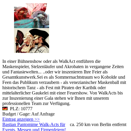
In einer Bühnenshow oder als WalkAct entführen die
Maskenspieler, Stelzenläufer und Akrobaten in vergangene Zeiten
und Fantasiewelten... ..oder wir inszenieren Ihre Feier als
Gesamtkunstwerk.Sei es als Sommernachtstraum wo Kobolde und
Feen das Publikum verzaubern - als venezianischer Maskenball mit
historischem Tanz - als Fest mit Piraten der Karibik oder
mittelalterlicher Gaukelei mit einer Feuershow. Von WalkActs bis
zur Inszenierung einer Gala stehen wir Ihnen mit unserem
professionellen Team zur Verfügung.
PLZ: 10777
Budget / Gage: Auf Anfrage
Eintrag anzeigen >>
Bastian Pantomime Walk-Acts für
ca. 250 km von Berlin entfernt
Events, Messen und Firmenfeiern!