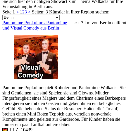
Sie sich hier den richtigen Showact zum Thema Walkacts für Ihre
Veranstaltung in Berlin aus.
Seite 1
<
1
2
3
>
Seiten: 3
Künstler in Ihrer Region suchen:
Pantomime Popkultur - Pantomime
ca. 3 km von Berlin entfernt
und Visual Comedy aus Berlin
Pantomime Popkultur spielt Roboter und Pantomime Walkacts. Sie
sind Gentlemen, sie sind Spieler, sie sind Clowns. Mit der
Fingerfertigkeit eines Magiers und dem Charisma eines Barkeepers
interagieren sie mit den Gästen und geben ihnen ein behagliches
Gefühl. Sie heben den Status der Besucher. Halten die Tür auf,
breiten einen Mini Roten Teppich aus, verteilen nonverbale
Komplimente und geleiten zur Garderobe. Für Kinder haben sie
immer ein paar Luftballontiere dabei.
PLZ: 10439