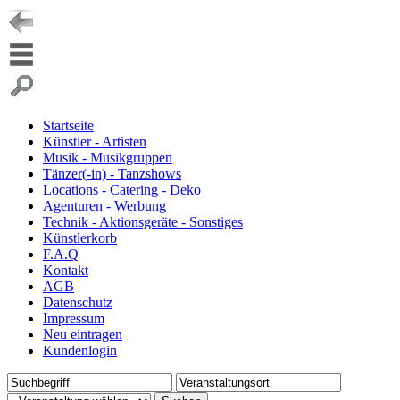
Startseite
Künstler - Artisten
Musik - Musikgruppen
Tänzer(-in) - Tanzshows
Locations - Catering - Deko
Agenturen - Werbung
Technik - Aktionsgeräte - Sonstiges
Künstlerkorb
F.A.Q
Kontakt
AGB
Datenschutz
Impressum
Neu eintragen
Kundenlogin