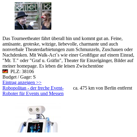
Das Tourneetheater fährt überall hin und kommt gut an. Feine,
amüsante, groteske, witzige, liebevolle, charmante und auch
nonverbale Theaterdarbietungen zum Schmunzeln, Zuschauen oder
Nachdenken. Mit Walk-Act´s wie einer Großfigur auf einem Einrad,
"Mr. T." oder "Graf u. Gräfin", Theater für Einzelgänger, Bilder auf
meiner homepage. Es leben die leisen Zwischentöne
PLZ: 38106
Budget / Gage: S
Eintrag anzeigen >>
Robopolitan - der freche Event-
ca. 475 km von Berlin entfernt
Roboter für Events und Messen