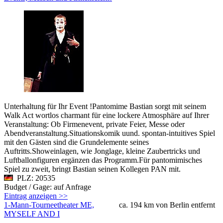
Unterhaltung für Ihr Event !Pantomime Bastian sorgt mit seinem
Walk Act wortlos charmant für eine lockere Atmosphäre auf Ihrer
Veranstaltung: Ob Firmenevent, private Feier, Messe oder
Abendveranstaltung.Situationskomik uund. spontan-intuitives Spiel
mit den Gästen sind die Grundelemente seines
Auftritts.Showeinlagen, wie Jonglage, kleine Zaubertricks und
Luftballonfiguren ergänzen das Programm.Für pantomimisches
Spiel zu zweit, bringt Bastian seinen Kollegen PAN mit.
PLZ: 20535
Budget / Gage: auf Anfrage
Eintrag anzeigen >>
1-Mann-Tourneetheater ME,
ca. 194 km von Berlin entfernt
MYSELF AND I