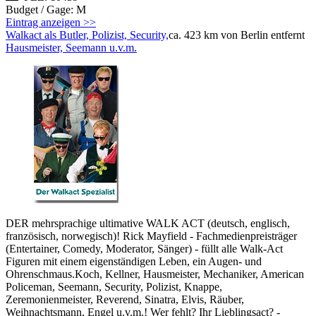
Budget / Gage: M
Eintrag anzeigen >>
Walkact als Butler, Polizist, Security,
ca. 423 km von Berlin entfernt
Hausmeister, Seemann u.v.m.
DER mehrsprachige ultimative WALK ACT (deutsch, englisch,
französisch, norwegisch)! Rick Mayfield - Fachmedienpreisträger
(Entertainer, Comedy, Moderator, Sänger) - füllt alle Walk-Act
Figuren mit einem eigenständigen Leben, ein Augen- und
Ohrenschmaus.Koch, Kellner, Hausmeister, Mechaniker, American
Policeman, Seemann, Security, Polizist, Knappe,
Zeremonienmeister, Reverend, Sinatra, Elvis, Räuber,
Weihnachtsmann, Engel u.v.m.! Wer fehlt? Ihr Lieblingsact? -