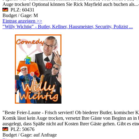
Auge trocken! Optional können Sie Rick Mayfield auch buchen als...
PLZ: 60431
Budget / Gage: M
Eintrag anzeigen >>
"Willy Wichtig" - Butler, Kellner, Hausmeister, Security, Polizist ...
"Beste Feier-Laune - Frisch serviert! Ob biederer Butler, komischer Ke
Komik lässt kein Auge trocken, versetzt Ihre Gäste von Beginn an in 
ausgelegt, dass Späße nicht auf Kosten Ihrer Gäste gehen. Gibt es ei
PLZ: 50676
Budget / Gage: auf Anfrage