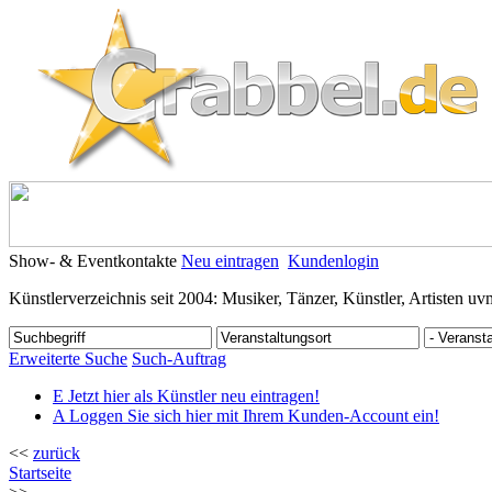
Show- & Eventkontakte
Neu eintragen
Kundenlogin
Künstlerverzeichnis seit 2004: Musiker, Tänzer, Künstler, Artisten uv
Erweiterte Suche
Such-Auftrag
E
Jetzt hier als Künstler neu eintragen!
A
Loggen Sie sich hier mit Ihrem Kunden-Account ein!
<<
zurück
Startseite