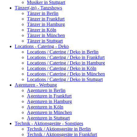
Musiker in Stuttgart
Tänzer(-in) - Tanzshows
Tänzer in Berlin
Tänzer in Frankfurt
Tänzer in Hamburg
Tänzer in Köln
Tänzer in München
Tänzer in Stuttgart
Locations - Catering - Deko
Locations / Catering / Deko in Berlin
Locations / Catering / Deko in Frankfurt
Locations / Catering / Deko in Hamburg
Locations / Catering / Deko in Köln
Locations / Catering / Deko in München
Locations / Catering / Deko in Stuttgart
Agenturen - Werbung
Agenturen in Berlin
Agenturen in Frankfurt
Agenturen in Hamburg
Agenturen in Köln
Agenturen in München
Agenturen in Stuttgart
Technik - Aktionsgeräte - Sonstiges
Technik / Aktionsgeräte in Berlin
Technik / Aktionsgeräte in Frankfurt