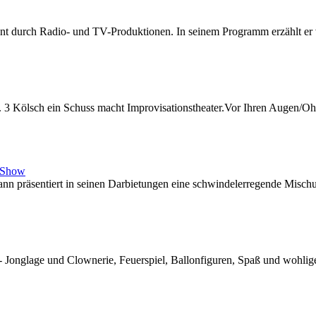
t durch Radio- und TV-Produktionen. In seinem Programm erzählt er vo
. 3 Kölsch ein Schuss macht Improvisationstheater.Vor Ihren Augen/Oh
, Show
n präsentiert in seinen Darbietungen eine schwindelerregende Misch
onglage und Clownerie, Feuerspiel, Ballonfiguren, Spaß und wohlige S