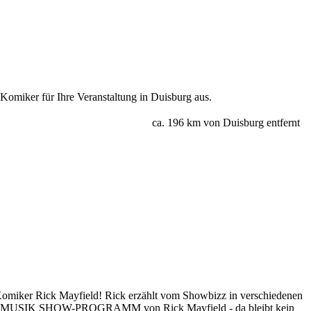
omiker für Ihre Veranstaltung in Duisburg aus.
ca. 196 km von Duisburg entfernt
er Rick Mayfield! Rick erzählt vom Showbizz in verschiedenen
EDY & MUSIK SHOW-PROGRAMM von Rick Mayfield - da bleibt kein