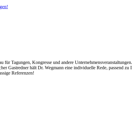
gen!
u für Tagungen, Kongresse und andere Unternehmensveranstaltungen. 
icher Gastredner hält Dr. Wegmann eine individuelle Rede, passend zu
assige Referenzen!