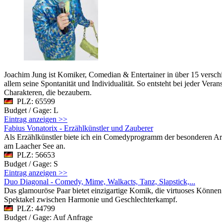
Joachim Jung ist Komiker, Comedian & Entertainer in über 15 verschi
allem seine Spontanität und Individualität. So entsteht bei jeder V
Charakteren, die bezaubern.
PLZ: 65599
Budget / Gage: L
Eintrag anzeigen >>
Fabius Vonatorix - Erzählkünstler und Zauberer
Als Erzählkünstler biete ich ein Comedyprogramm der besonderen Art
am Laacher See an.
PLZ: 56653
Budget / Gage: S
Eintrag anzeigen >>
Duo Diagonal - Comedy, Mime, Walkacts, Tanz, Slapstick,...
Das glamouröse Paar bietet einzigartige Komik, die virtuoses Könn
Spektakel zwischen Harmonie und Geschlechterkampf.
PLZ: 44799
Budget / Gage: Auf Anfrage