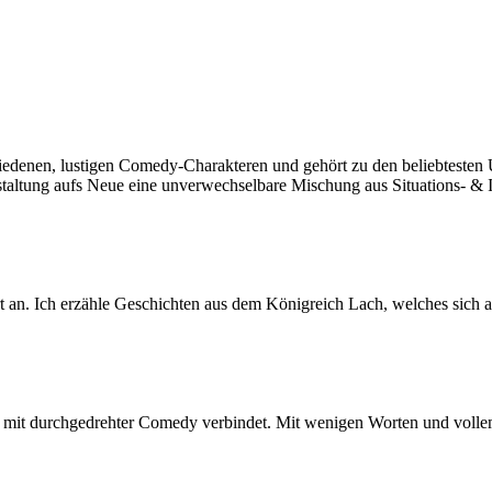
edenen, lustigen Comedy-Charakteren und gehört zu den beliebtesten U
eranstaltung aufs Neue eine unverwechselbare Mischung aus Situations
 an. Ich erzähle Geschichten aus dem Königreich Lach, welches sich a
en mit durchgedrehter Comedy verbindet. Mit wenigen Worten und volle