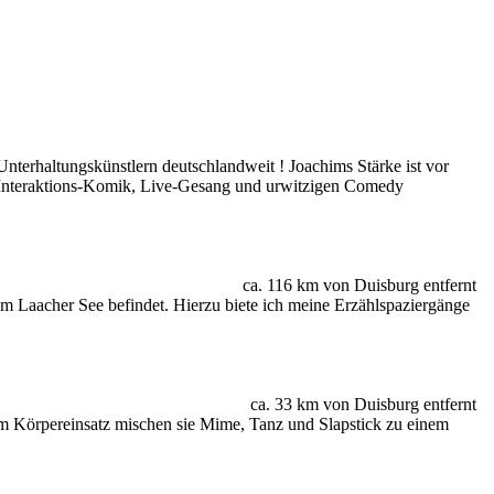
nterhaltungskünstlern deutschlandweit ! Joachims Stärke ist vor
- & Interaktions-Komik, Live-Gesang und urwitzigen Comedy
ca. 116 km von Duisburg entfernt
m Laacher See befindet. Hierzu biete ich meine Erzählspaziergänge
ca. 33 km von Duisburg entfernt
m Körpereinsatz mischen sie Mime, Tanz und Slapstick zu einem