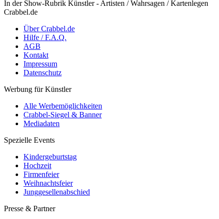
In der Show-Rubrik Künstler - Artisten / Wahrsagen / Kartenlegen
Crabbel.de
Über Crabbel.de
Hilfe / F.A.Q.
AGB
Kontakt
Impressum
Datenschutz
Werbung für Künstler
Alle Werbemöglichkeiten
Crabbel-Siegel & Banner
Mediadaten
Spezielle Events
Kindergeburtstag
Hochzeit
Firmenfeier
Weihnachtsfeier
Junggesellenabschied
Presse & Partner