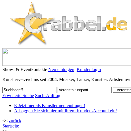
Show- & Eventkontakte
Neu eintragen
Kundenlogin
Künstlerverzeichnis seit 2004: Musiker, Tänzer, Künstler, Artisten uv
Erweiterte Suche
Such-Auftrag
E
Jetzt hier als Künstler neu eintragen!
A
Loggen Sie sich hier mit Ihrem Kunden-Account ein!
<<
zurück
Startseite