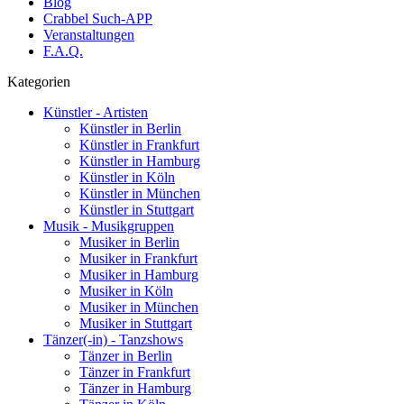
Blog
Crabbel Such-APP
Veranstaltungen
F.A.Q.
Kategorien
Künstler - Artisten
Künstler in Berlin
Künstler in Frankfurt
Künstler in Hamburg
Künstler in Köln
Künstler in München
Künstler in Stuttgart
Musik - Musikgruppen
Musiker in Berlin
Musiker in Frankfurt
Musiker in Hamburg
Musiker in Köln
Musiker in München
Musiker in Stuttgart
Tänzer(-in) - Tanzshows
Tänzer in Berlin
Tänzer in Frankfurt
Tänzer in Hamburg