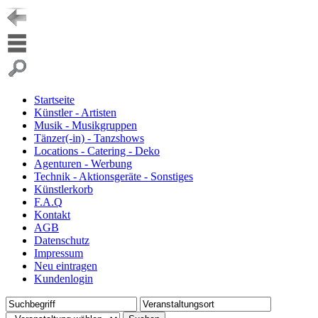
Startseite
Künstler - Artisten
Musik - Musikgruppen
Tänzer(-in) - Tanzshows
Locations - Catering - Deko
Agenturen - Werbung
Technik - Aktionsgeräte - Sonstiges
Künstlerkorb
F.A.Q
Kontakt
AGB
Datenschutz
Impressum
Neu eintragen
Kundenlogin