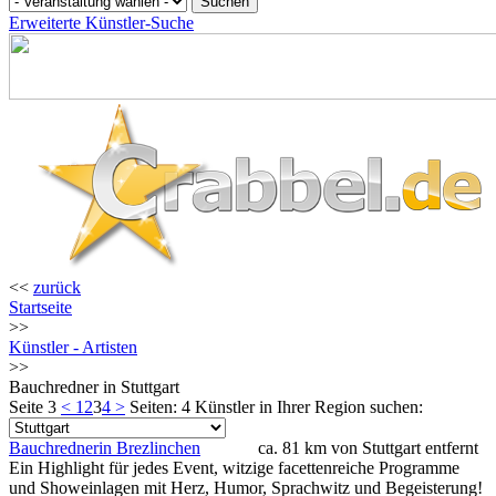
Erweiterte Künstler-Suche
<<
zurück
Startseite
>>
Künstler - Artisten
>>
Bauchredner in Stuttgart
Seite 3
<
1
2
3
4
>
Seiten: 4
Künstler in Ihrer Region suchen:
Bauchrednerin Brezlinchen
ca. 81 km von Stuttgart entfernt
Ein Highlight für jedes Event, witzige facettenreiche Programme
und Showeinlagen mit Herz, Humor, Sprachwitz und Begeisterung!