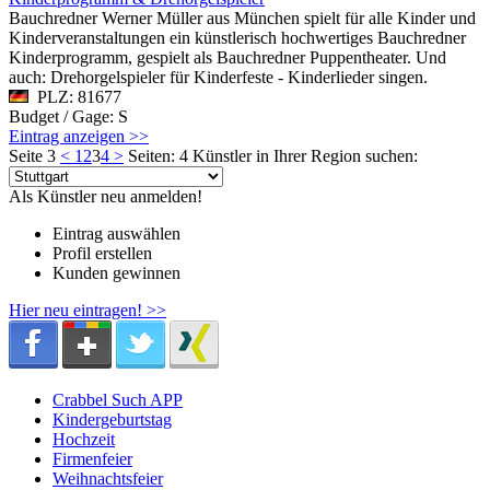
Bauchredner Werner Müller aus München spielt für alle Kinder und
Kinderveranstaltungen ein künstlerisch hochwertiges Bauchredner
Kinderprogramm, gespielt als Bauchredner Puppentheater. Und
auch: Drehorgelspieler für Kinderfeste - Kinderlieder singen.
PLZ: 81677
Budget / Gage: S
Eintrag anzeigen >>
Seite 3
<
1
2
3
4
>
Seiten: 4
Künstler in Ihrer Region suchen:
Als Künstler neu anmelden!
Eintrag auswählen
Profil erstellen
Kunden gewinnen
Hier neu eintragen! >>
Crabbel Such APP
Kindergeburtstag
Hochzeit
Firmenfeier
Weihnachtsfeier