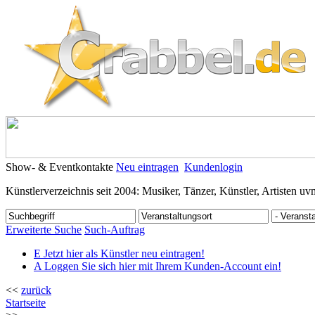
Show- & Eventkontakte
Neu eintragen
Kundenlogin
Künstlerverzeichnis seit 2004: Musiker, Tänzer, Künstler, Artisten uv
Erweiterte Suche
Such-Auftrag
E
Jetzt hier als Künstler neu eintragen!
A
Loggen Sie sich hier mit Ihrem Kunden-Account ein!
<<
zurück
Startseite