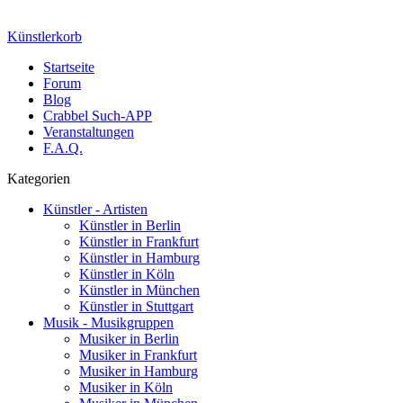
Künstlerkorb
Startseite
Forum
Blog
Crabbel Such-APP
Veranstaltungen
F.A.Q.
Kategorien
Künstler - Artisten
Künstler in Berlin
Künstler in Frankfurt
Künstler in Hamburg
Künstler in Köln
Künstler in München
Künstler in Stuttgart
Musik - Musikgruppen
Musiker in Berlin
Musiker in Frankfurt
Musiker in Hamburg
Musiker in Köln