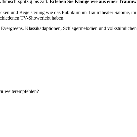
hmisch-spritzig bis zart.
Erleben Sie Klänge wie aus einer Traumw
ücken und Begeisterung wie das Publikum im Traumtheater Salome, im
erschiedenen TV-Showerlebt haben.
Evergreens, Klassikadaptionen, Schlagermelodien und volkstümliche
rn
weiterempfehlen?