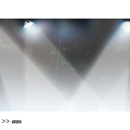
n
>> aus