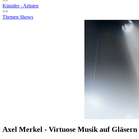
>>
Künstler - Artisten
>>
Themen Shows
Axel Merkel - Virtuose Musik auf Gläser