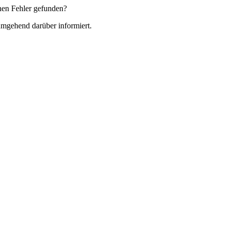
nen Fehler gefunden?
 umgehend darüber informiert.