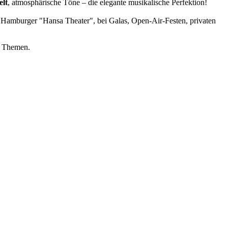
elt
, atmosphärische Töne – die elegante musikalische Perfektion!
 Hamburger "Hansa Theater", bei Galas, Open-Air-Festen, privaten
n Themen.