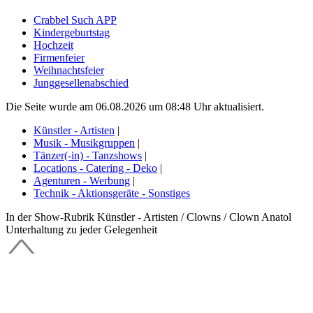
Crabbel Such APP
Kindergeburtstag
Hochzeit
Firmenfeier
Weihnachtsfeier
Junggesellenabschied
Die Seite wurde am 06.08.2026 um 08:48 Uhr aktualisiert.
Künstler - Artisten
|
Musik - Musikgruppen
|
Tänzer(-in) - Tanzshows
|
Locations - Catering - Deko
|
Agenturen - Werbung
|
Technik - Aktionsgeräte - Sonstiges
In der Show-Rubrik Künstler - Artisten / Clowns / Clown Anatol
Unterhaltung zu jeder Gelegenheit