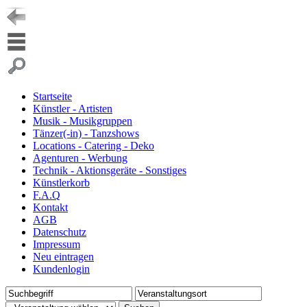
Startseite
Künstler - Artisten
Musik - Musikgruppen
Tänzer(-in) - Tanzshows
Locations - Catering - Deko
Agenturen - Werbung
Technik - Aktionsgeräte - Sonstiges
Künstlerkorb
F.A.Q
Kontakt
AGB
Datenschutz
Impressum
Neu eintragen
Kundenlogin