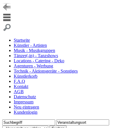
Startseite
Künstler - Artisten
Musik - Musikgruppen
Tänzer(-in) - Tanzshows
Locations - Catering - Deko
Agenturen - Werbung
Technik - Aktionsgeräte - Sonstiges
Künstlerkorb
F.A.Q
Kontakt
AGB
Datenschutz
Impressum
Neu eintragen
Kundenlogin