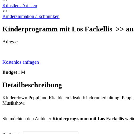
>>
Künstler - Artisten
>>
Kinderanimation / -schminken
Kinderprogramm mit Los Fackellis
>> au
Adresse
Kostenlos anfragen
Budget :
M
Detailbeschreibung
Kinderclown Peppi und Rita bieten ideale Kinderunterhaltung. Pepp
Musikshow.
Sie möchten den Anbieter
Kinderprogramm mit Los Fackellis
weit