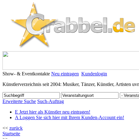
Show- & Eventkontakte
Neu eintragen
Kundenlogin
Künstlerverzeichnis seit 2004: Musiker, Tänzer, Künstler, Artisten uv
Erweiterte Suche
Such-Auftrag
E
Jetzt hier als Künstler neu eintragen!
A
Loggen Sie sich hier mit Ihrem Kunden-Account ein!
<<
zurück
Startseite