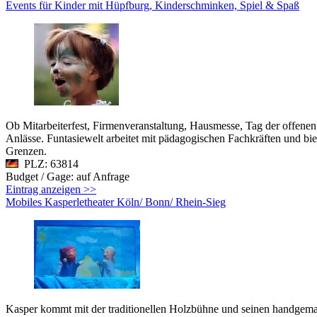
Events für Kinder mit Hüpfburg, Kinderschminken, Spiel & Spaß
Ob Mitarbeiterfest, Firmenveranstaltung, Hausmesse, Tag der offenen T
Anlässe. Funtasiewelt arbeitet mit pädagogischen Fachkräften und bi
Grenzen.
PLZ: 63814
Budget / Gage: auf Anfrage
Eintrag anzeigen >>
Mobiles Kasperletheater Köln/ Bonn/ Rhein-Sieg
Kasper kommt mit der traditionellen Holzbühne und seinen handgemac