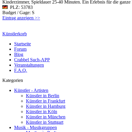
Kinderzimmer, Spieldauer 25-40 Minuten. Ein Erlebnis für die ganze F
PLZ: 53783
Budget / Gage: S
Eintrag anzeigen >>
Künstlerkorb
Startseite
Forum
Blog
Crabbel Such-APP
Veranstaltungen
F.A.Q.
Kategorien
Künstler - Artisten
Künstler in Berlin
Künstler in Frankfurt
Künstler in Hamburg
Künstler in Köln
Künstler in München
Künstler in Stuttgart
Musik - Musikgruppen