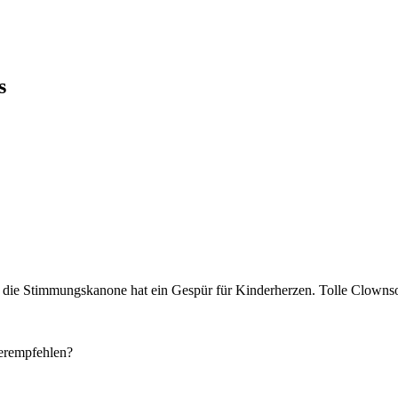
s
i, die Stimmungskanone hat ein Gespür für Kinderherzen. Tolle Clown
erempfehlen?