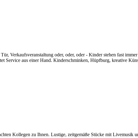
ür, Verkaufsveranstaltung oder, oder, oder - Kinder stehen fast immer 
etet Service aus einer Hand. Kinderschminken, Hüpfburg, kreative Küns
hten Kollegen zu Ihnen. Lustige, zeitgemäße Stücke mit Livemusik un