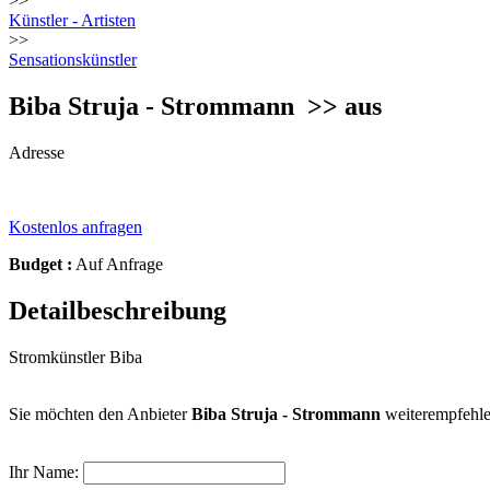
>>
Künstler - Artisten
>>
Sensationskünstler
Biba Struja - Strommann
>> aus
Adresse
Kostenlos anfragen
Budget :
Auf Anfrage
Detailbeschreibung
Stromkünstler Biba
Sie möchten den Anbieter
Biba Struja - Strommann
weiterempfehl
Ihr Name: