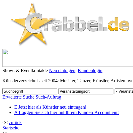
Show- & Eventkontakte
Neu eintragen
Kundenlogin
Künstlerverzeichnis seit 2004: Musiker, Tänzer, Künstler, Artisten uv
Erweiterte Suche
Such-Auftrag
E
Jetzt hier als Künstler neu eintragen!
A
Loggen Sie sich hier mit Ihrem Kunden-Account ein!
<<
zurück
Startseite