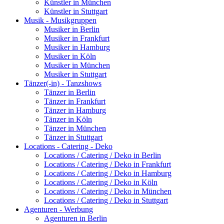
Künstler in München
Künstler in Stuttgart
Musik - Musikgruppen
Musiker in Berlin
Musiker in Frankfurt
Musiker in Hamburg
Musiker in Köln
Musiker in München
Musiker in Stuttgart
Tänzer(-in) - Tanzshows
Tänzer in Berlin
Tänzer in Frankfurt
Tänzer in Hamburg
Tänzer in Köln
Tänzer in München
Tänzer in Stuttgart
Locations - Catering - Deko
Locations / Catering / Deko in Berlin
Locations / Catering / Deko in Frankfurt
Locations / Catering / Deko in Hamburg
Locations / Catering / Deko in Köln
Locations / Catering / Deko in München
Locations / Catering / Deko in Stuttgart
Agenturen - Werbung
Agenturen in Berlin