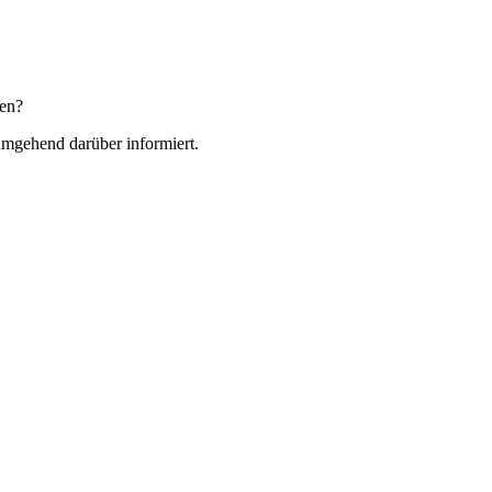
den?
 umgehend darüber informiert.