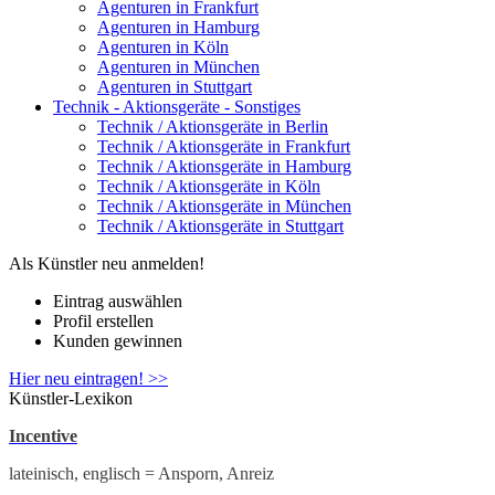
Agenturen in Frankfurt
Agenturen in Hamburg
Agenturen in Köln
Agenturen in München
Agenturen in Stuttgart
Technik - Aktionsgeräte - Sonstiges
Technik / Aktionsgeräte in Berlin
Technik / Aktionsgeräte in Frankfurt
Technik / Aktionsgeräte in Hamburg
Technik / Aktionsgeräte in Köln
Technik / Aktionsgeräte in München
Technik / Aktionsgeräte in Stuttgart
Als Künstler neu anmelden!
Eintrag auswählen
Profil erstellen
Kunden gewinnen
Hier neu eintragen! >>
Künstler-Lexikon
Incentive
lateinisch, englisch = Ansporn, Anreiz