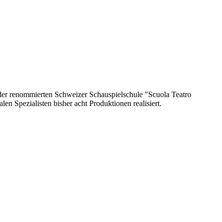
er renommierten Schweizer Schauspielschule "Scuola Teatro
n Spezialisten bisher acht Produktionen realisiert.