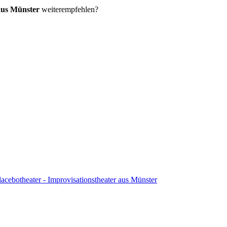
 aus Münster
weiterempfehlen?
lacebotheater - Improvisationstheater aus Münster