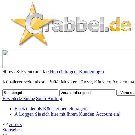
Show- & Eventkontakte
Neu eintragen
Kundenlogin
Künstlerverzeichnis seit 2004: Musiker, Tänzer, Künstler, Artisten uv
Erweiterte Suche
Such-Auftrag
E
Jetzt hier als Künstler neu eintragen!
A
Loggen Sie sich hier mit Ihrem Kunden-Account ein!
<<
zurück
Startseite