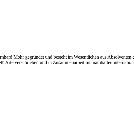
rnhard Mohr gegründet und besteht im Wesentlichen aus Absolventen d
' Arte verschrieben und in Zusammenarbeit mit namhaften internationale