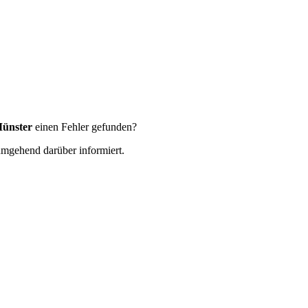
Münster
einen Fehler gefunden?
 umgehend darüber informiert.