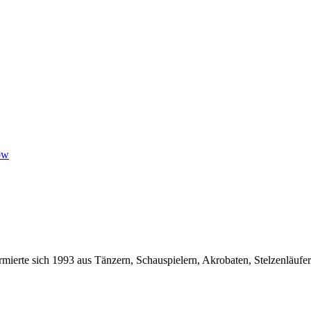
how
ormierte sich 1993 aus Tänzern, Schauspielern, Akrobaten, Stelzenläufe