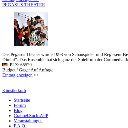
PEGASUS THEATER
Das Pegasus Theater wurde 1993 von Schauspieler und Regisseur Be
Dimitri". Das Ensemble hat sich ganz der Spielform der Commedia dell
PLZ: 65529
Budget / Gage: Auf Anfrage
Eintrag anzeigen >>
Künstlerkorb
Startseite
Forum
Blog
Crabbel Such-APP
Veranstaltungen
F.A.Q.