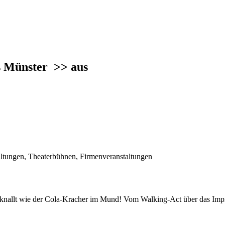
us Münster
>> aus
altungen, Theaterbühnen, Firmenveranstaltungen
und knallt wie der Cola-Kracher im Mund! Vom Walking-Act über das Imp