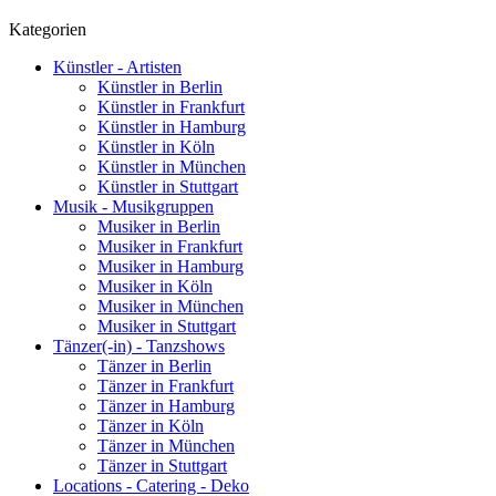
Kategorien
Künstler - Artisten
Künstler in Berlin
Künstler in Frankfurt
Künstler in Hamburg
Künstler in Köln
Künstler in München
Künstler in Stuttgart
Musik - Musikgruppen
Musiker in Berlin
Musiker in Frankfurt
Musiker in Hamburg
Musiker in Köln
Musiker in München
Musiker in Stuttgart
Tänzer(-in) - Tanzshows
Tänzer in Berlin
Tänzer in Frankfurt
Tänzer in Hamburg
Tänzer in Köln
Tänzer in München
Tänzer in Stuttgart
Locations - Catering - Deko