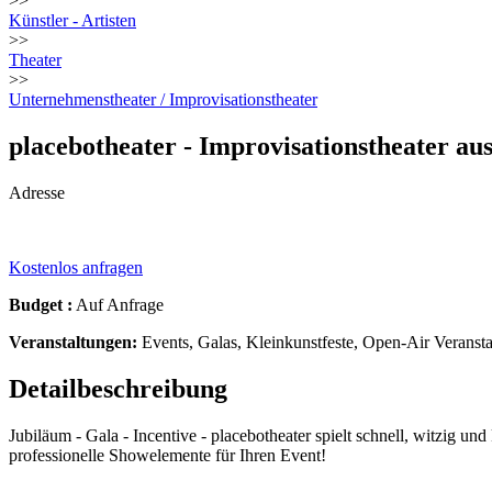
>>
Künstler - Artisten
>>
Theater
>>
Unternehmenstheater / Improvisationstheater
placebotheater - Improvisationstheater a
Adresse
Kostenlos anfragen
Budget :
Auf Anfrage
Veranstaltungen:
Events, Galas, Kleinkunstfeste, Open-Air Veranst
Detailbeschreibung
Jubiläum - Gala - Incentive - placebotheater spielt schnell, witzig 
professionelle Showelemente für Ihren Event!