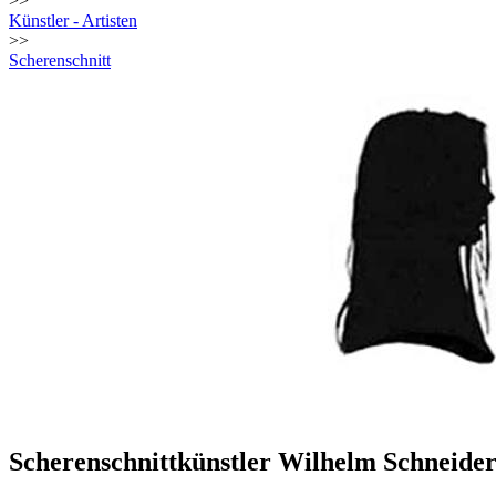
>>
Künstler - Artisten
>>
Scherenschnitt
Scherenschnittkünstler Wilhelm Schneid