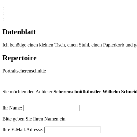
:
:
:
Datenblatt
Ich benötige einen kleinen Tisch, einen Stuhl, einen Papierkorb und 
Repertoire
Portraitscherenschnitte
Sie möchten den Anbieter
Scherenschnittkünstler Wilhelm Schnei
Ihr Name:
Bitte geben Sie Ihren Namen ein
Ihre E-Mail-Adresse: