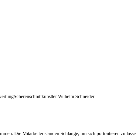
ertung
Scherenschnittkünstler Wilhelm Schneider
kommen. Die Mitarbeiter standen Schlange, um sich portraitieren zu lasse