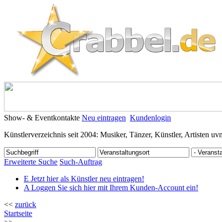
Show- & Eventkontakte
Neu eintragen
Kundenlogin
Künstlerverzeichnis seit 2004: Musiker, Tänzer, Künstler, Artisten uv
Erweiterte Suche
Such-Auftrag
E
Jetzt hier als Künstler neu eintragen!
A
Loggen Sie sich hier mit Ihrem Kunden-Account ein!
<<
zurück
Startseite