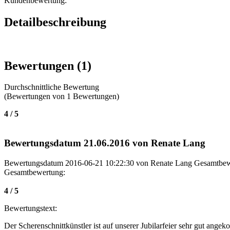
Kundenbewertung:
Detailbeschreibung
Bewertungen (1)
Durchschnittliche Bewertung
(Bewertungen von
1
Bewertungen)
4
/ 5
Bewertungsdatum 21.06.2016 von Renate Lang
Bewertungsdatum
2016-06-21 10:22:30 von
Renate Lang
Gesamtbew
Gesamtbewertung:
4
/
5
Bewertungstext:
Der Scherenschnittkünstler ist auf unserer Jubilarfeier sehr gut ange