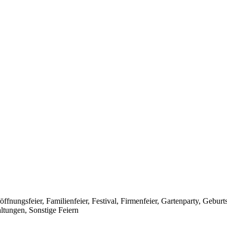
ffnungsfeier, Familienfeier, Festival, Firmenfeier, Gartenparty, Geburt
altungen, Sonstige Feiern