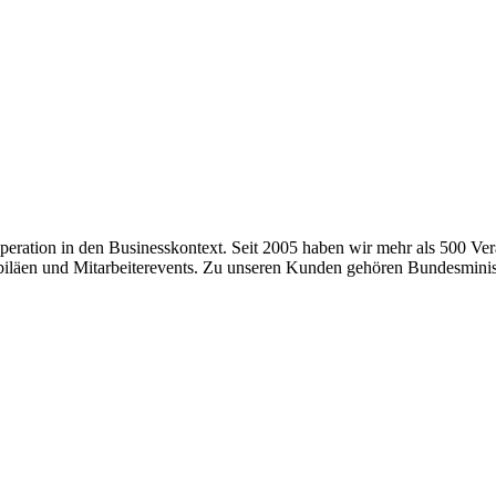
ration in den Businesskontext. Seit 2005 haben wir mehr als 500 Veran
läen und Mitarbeiterevents. Zu unseren Kunden gehören Bundesminist