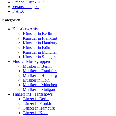
Crabbel Such-APP
Veranstaltungen
F.A.Q.
Kategorien
Künstler - Artisten
Künstler in Berlin
Künstler in Frankfurt
Künstler in Hamburg
Künstler in Köln
Künstler in München
Künstler in Stuttgart
Musik - Musikgruppen
Musiker in Berlin
Musiker in Frankfurt
Musiker in Hamburg
Musiker in Köln
Musiker in München
Musiker in Stuttgart
Tänzer(-in) - Tanzshows
Tänzer in Berlin
Tänzer in Frankfurt
Tänzer in Hamburg
Tänzer in Köln