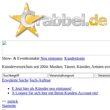
Show- & Eventkontakte
Neu eintragen
Kundenlogin
Künstlerverzeichnis seit 2004: Musiker, Tänzer, Künstler, Artisten uv
Erweiterte Suche
Such-Auftrag
E
Jetzt hier als Künstler neu eintragen!
A
Loggen Sie sich hier mit Ihrem Kunden-Account ein!
<<
zurück
Startseite