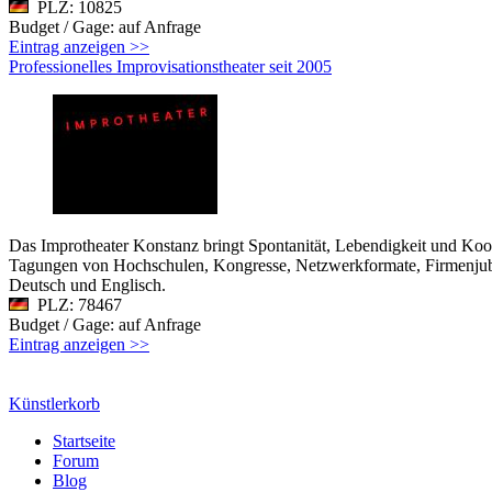
PLZ: 10825
Budget / Gage: auf Anfrage
Eintrag anzeigen >>
Professionelles Improvisationstheater seit 2005
Das Improtheater Konstanz bringt Spontanität, Lebendigkeit und Koope
Tagungen von Hochschulen, Kongresse, Netzwerkformate, Firmenjubi
Deutsch und Englisch.
PLZ: 78467
Budget / Gage: auf Anfrage
Eintrag anzeigen >>
Künstlerkorb
Startseite
Forum
Blog