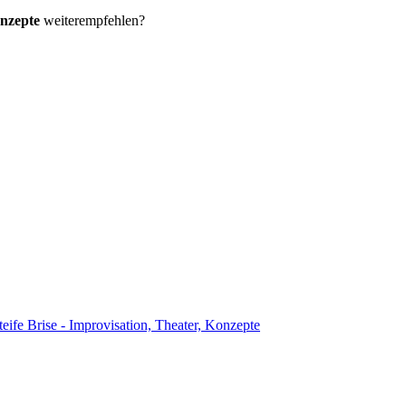
onzepte
weiterempfehlen?
teife Brise - Improvisation, Theater, Konzepte