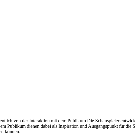
wesentlich von der Interaktion mit dem Publikum.Die Schauspieler entwi
dem Publikum dienen dabei als Inspiration und Ausgangspunkt für die 
hen können.