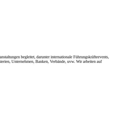
staltungen begleitet, darunter internationale Führungskräfteevents,
erien, Unternehmen, Banken, Verbände, uvw. Wir arbeiten auf