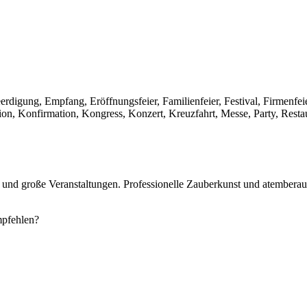
erdigung, Empfang, Eröffnungsfeier, Familienfeier, Festival, Firmenfeie
, Konfirmation, Kongress, Konzert, Kreuzfahrt, Messe, Party, Restaura
 und große Veranstaltungen. Professionelle Zauberkunst und atemberau
pfehlen?