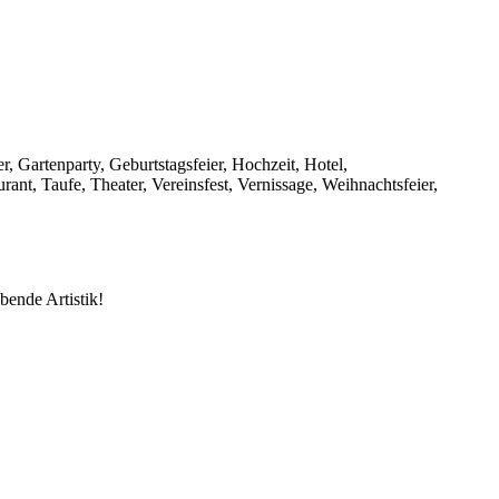
r, Gartenparty, Geburtstagsfeier, Hochzeit, Hotel,
nt, Taufe, Theater, Vereinsfest, Vernissage, Weihnachtsfeier,
bende Artistik!