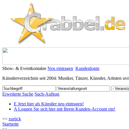
Show- & Eventkontakte
Neu eintragen
Kundenlogin
Künstlerverzeichnis seit 2004: Musiker, Tänzer, Künstler, Artisten uv
Erweiterte Suche
Such-Auftrag
E
Jetzt hier als Künstler neu eintragen!
A
Loggen Sie sich hier mit Ihrem Kunden-Account ein!
<<
zurück
Startseite