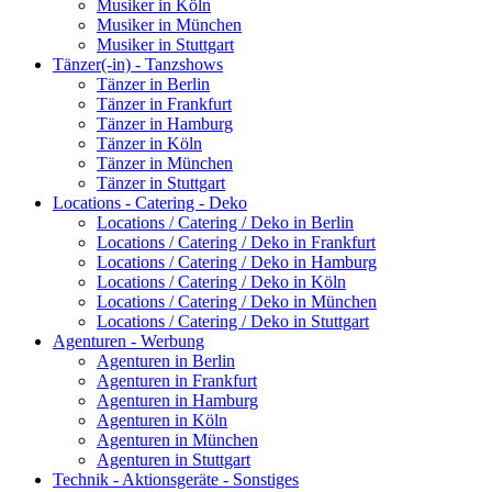
Musiker in Köln
Musiker in München
Musiker in Stuttgart
Tänzer(-in) - Tanzshows
Tänzer in Berlin
Tänzer in Frankfurt
Tänzer in Hamburg
Tänzer in Köln
Tänzer in München
Tänzer in Stuttgart
Locations - Catering - Deko
Locations / Catering / Deko in Berlin
Locations / Catering / Deko in Frankfurt
Locations / Catering / Deko in Hamburg
Locations / Catering / Deko in Köln
Locations / Catering / Deko in München
Locations / Catering / Deko in Stuttgart
Agenturen - Werbung
Agenturen in Berlin
Agenturen in Frankfurt
Agenturen in Hamburg
Agenturen in Köln
Agenturen in München
Agenturen in Stuttgart
Technik - Aktionsgeräte - Sonstiges