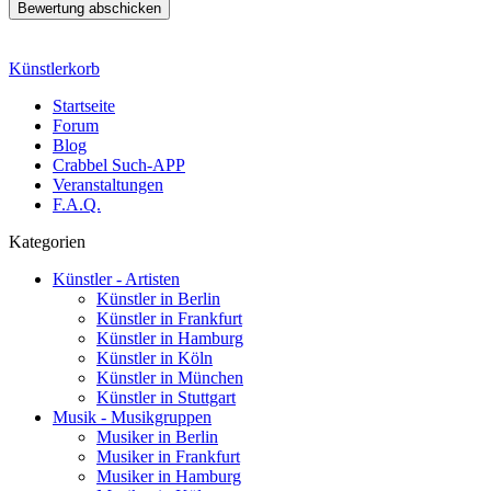
Künstlerkorb
Startseite
Forum
Blog
Crabbel Such-APP
Veranstaltungen
F.A.Q.
Kategorien
Künstler - Artisten
Künstler in Berlin
Künstler in Frankfurt
Künstler in Hamburg
Künstler in Köln
Künstler in München
Künstler in Stuttgart
Musik - Musikgruppen
Musiker in Berlin
Musiker in Frankfurt
Musiker in Hamburg