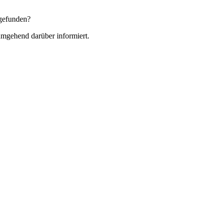
gefunden?
 umgehend darüber informiert.