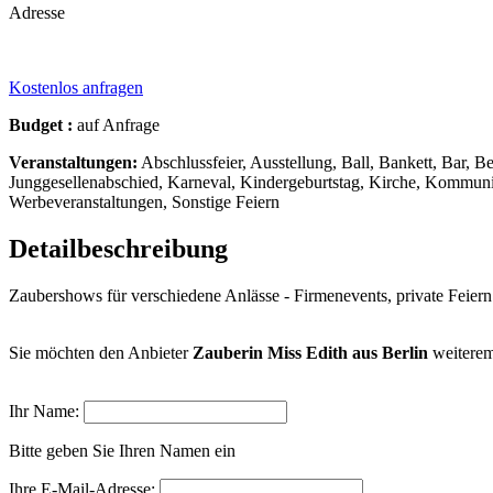
Adresse
Kostenlos anfragen
Budget :
auf Anfrage
Veranstaltungen:
Abschlussfeier, Ausstellung, Ball, Bankett, Bar, Be
Junggesellenabschied, Karneval, Kindergeburtstag, Kirche, Kommunion
Werbeveranstaltungen, Sonstige Feiern
Detailbeschreibung
Zaubershows für verschiedene Anlässe - Firmenevents, private Feiern
Sie möchten den Anbieter
Zauberin Miss Edith aus Berlin
weiterem
Ihr Name:
Bitte geben Sie Ihren Namen ein
Ihre E-Mail-Adresse: