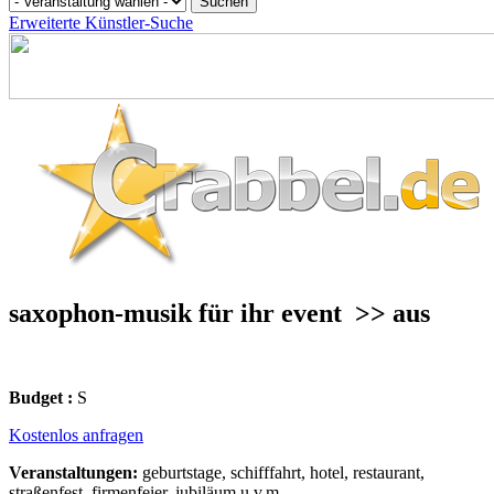
Erweiterte Künstler-Suche
saxophon-musik für ihr event
>> aus
Budget :
S
Kostenlos anfragen
Veranstaltungen:
geburtstage, schifffahrt, hotel, restaurant,
straßenfest, firmenfeier, jubiläum u.v.m.