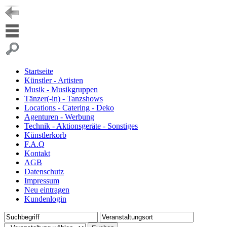
Startseite
Künstler - Artisten
Musik - Musikgruppen
Tänzer(-in) - Tanzshows
Locations - Catering - Deko
Agenturen - Werbung
Technik - Aktionsgeräte - Sonstiges
Künstlerkorb
F.A.Q
Kontakt
AGB
Datenschutz
Impressum
Neu eintragen
Kundenlogin