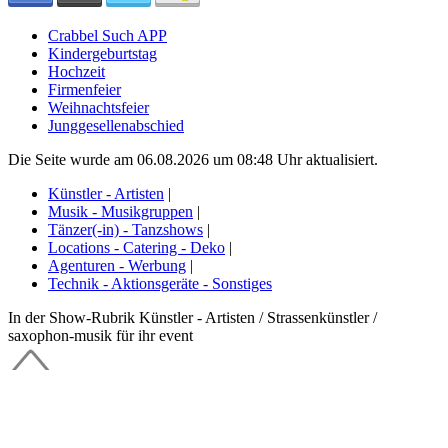
Crabbel Such APP
Kindergeburtstag
Hochzeit
Firmenfeier
Weihnachtsfeier
Junggesellenabschied
Die Seite wurde am 06.08.2026 um 08:48 Uhr aktualisiert.
Künstler - Artisten
|
Musik - Musikgruppen
|
Tänzer(-in) - Tanzshows
|
Locations - Catering - Deko
|
Agenturen - Werbung
|
Technik - Aktionsgeräte - Sonstiges
In der Show-Rubrik Künstler - Artisten / Strassenkünstler /
saxophon-musik für ihr event