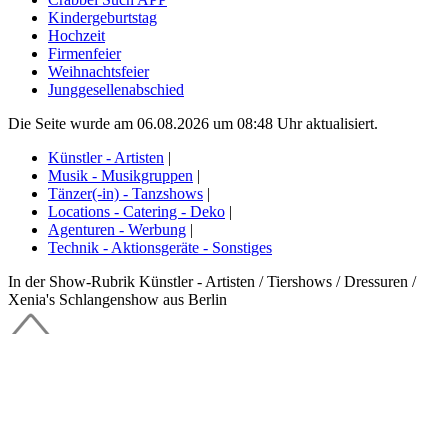
Kindergeburtstag
Hochzeit
Firmenfeier
Weihnachtsfeier
Junggesellenabschied
Die Seite wurde am 06.08.2026 um 08:48 Uhr aktualisiert.
Künstler - Artisten
|
Musik - Musikgruppen
|
Tänzer(-in) - Tanzshows
|
Locations - Catering - Deko
|
Agenturen - Werbung
|
Technik - Aktionsgeräte - Sonstiges
In der Show-Rubrik Künstler - Artisten / Tiershows / Dressuren /
Xenia's Schlangenshow aus Berlin