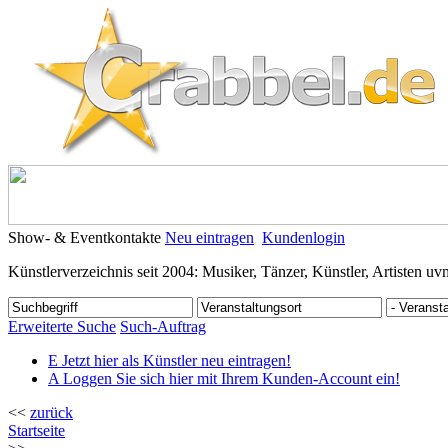
Show- & Eventkontakte
Neu eintragen
Kundenlogin
Künstlerverzeichnis seit 2004: Musiker, Tänzer, Künstler, Artisten uv
Erweiterte Suche
Such-Auftrag
E
Jetzt hier als Künstler neu eintragen!
A
Loggen Sie sich hier mit Ihrem Kunden-Account ein!
<<
zurück
Startseite