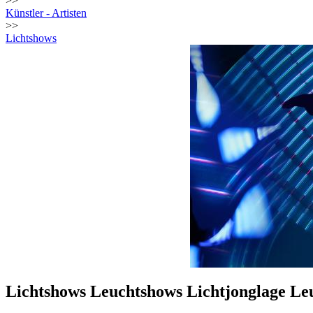
>>
Künstler - Artisten
>>
Lichtshows
Lichtshows Leuchtshows Lichtjonglage 