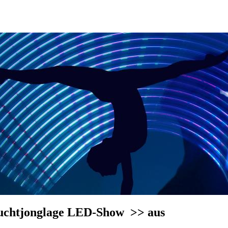
Leuchtjonglage LED-Show
>> aus