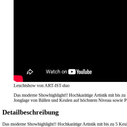
Leuchtshow von ART-IST-duo
Das moderne Showhighlight!! Hochkarätige Artistik mit bis zu 
Jonglage von Bällen und Keulen auf höchstem Niveau sowie Pi
Detailbeschreibung
Das moderne Showhighlight!! Hochkarätige Artistik mit bis zu 5 Keul