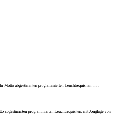
 Ihr Motto abgestimmten programmierten Leuchtrequisiten, mit
Motto abgestimmten programmierten Leuchtrequisiten, mit Jonglage von