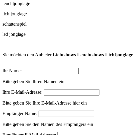
leuchtjonglage
lichtjonglage
schattenspiel
led jonglage
Sie möchten den Anbieter
Lichtshows Leuchtshows Lichtjonglag
Ihr Name:
Bitte geben Sie Ihren Namen ein
Ihre E-Mail-Adresse:
Bitte geben Sie Ihre E-Mail-Adresse hier ein
Empfänger Name:
Bitte geben Sie den Namen des Empfängers ein
Empfänger E-Mail-Adresse: