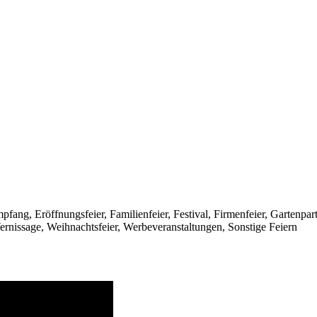
pfang, Eröffnungsfeier, Familienfeier, Festival, Firmenfeier, Gartenpar
Vernissage, Weihnachtsfeier, Werbeveranstaltungen, Sonstige Feiern