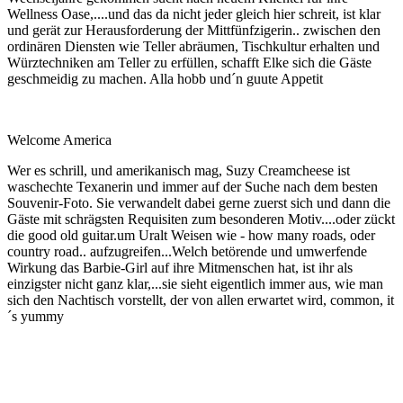
Wellness Oase,....und das da nicht jeder gleich hier schreit, ist klar
und gerät zur Herausforderung der Mittfünfzigerin.. zwischen den
ordinären Diensten wie Teller abräumen, Tischkultur erhalten und
Würztechniken am Teller zu erfüllen, schafft Elke sich die Gäste
geschmeidig zu machen. Alla hobb und´n guute Appetit
Welcome America
Wer es schrill, und amerikanisch mag, Suzy Creamcheese ist
waschechte Texanerin und immer auf der Suche nach dem besten
Souvenir-Foto. Sie verwandelt dabei gerne zuerst sich und dann die
Gäste mit schrägsten Requisiten zum besonderen Motiv....oder zückt
die good old guitar.um Uralt Weisen wie - how many roads, oder
country road.. aufzugreifen...Welch betörende und umwerfende
Wirkung das Barbie-Girl auf ihre Mitmenschen hat, ist ihr als
einzigster nicht ganz klar,...sie sieht eigentlich immer aus, wie man
sich den Nachtisch vorstellt, der von allen erwartet wird, common, it
´s yummy