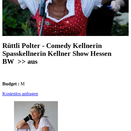
Rüttli Polter - Comedy Kellnerin
Spasskellnerin Kellner Show Hessen
BW
>> aus
Budget :
M
Kostenlos anfragen