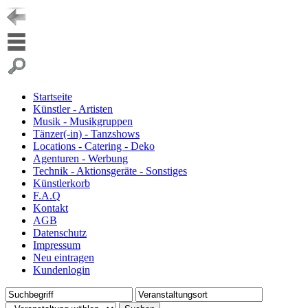
Startseite
Künstler - Artisten
Musik - Musikgruppen
Tänzer(-in) - Tanzshows
Locations - Catering - Deko
Agenturen - Werbung
Technik - Aktionsgeräte - Sonstiges
Künstlerkorb
F.A.Q
Kontakt
AGB
Datenschutz
Impressum
Neu eintragen
Kundenlogin