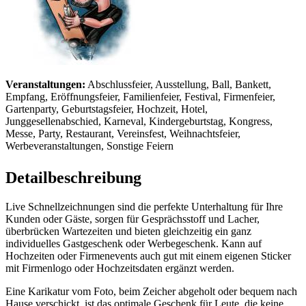
Veranstaltungen:
Abschlussfeier, Ausstellung, Ball, Bankett,
Empfang, Eröffnungsfeier, Familienfeier, Festival, Firmenfeier,
Gartenparty, Geburtstagsfeier, Hochzeit, Hotel,
Junggesellenabschied, Karneval, Kindergeburtstag, Kongress,
Messe, Party, Restaurant, Vereinsfest, Weihnachtsfeier,
Werbeveranstaltungen, Sonstige Feiern
Detailbeschreibung
Live Schnellzeichnungen sind die perfekte Unterhaltung für Ihre
Kunden oder Gäste, sorgen für Gesprächsstoff und Lacher,
überbrücken Wartezeiten und bieten gleichzeitig ein ganz
individuelles Gastgeschenk oder Werbegeschenk. Kann auf
Hochzeiten oder Firmenevents auch gut mit einem eigenen Sticker
mit Firmenlogo oder Hochzeitsdaten ergänzt werden.
Eine Karikatur vom Foto, beim Zeicher abgeholt oder bequem nach
Hause verschickt, ist das optimale Geschenk für Leute, die keine