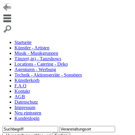
Startseite
Künstler - Artisten
Musik - Musikgruppen
Tänzer(-in) - Tanzshows
Locations - Catering - Deko
Agenturen - Werbung
Technik - Aktionsgeräte - Sonstiges
Künstlerkorb
F.A.Q
Kontakt
AGB
Datenschutz
Impressum
Neu eintragen
Kundenlogin