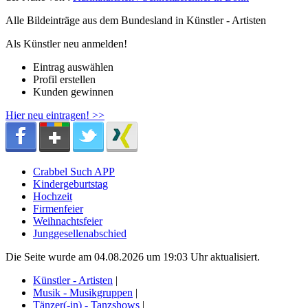
Alle Bildeinträge aus dem Bundesland
in Künstler - Artisten
Als Künstler neu anmelden!
Eintrag auswählen
Profil erstellen
Kunden gewinnen
Hier neu eintragen! >>
Crabbel Such APP
Kindergeburtstag
Hochzeit
Firmenfeier
Weihnachtsfeier
Junggesellenabschied
Die Seite wurde am 04.08.2026 um 19:03 Uhr aktualisiert.
Künstler - Artisten
|
Musik - Musikgruppen
|
Tänzer(-in) - Tanzshows
|