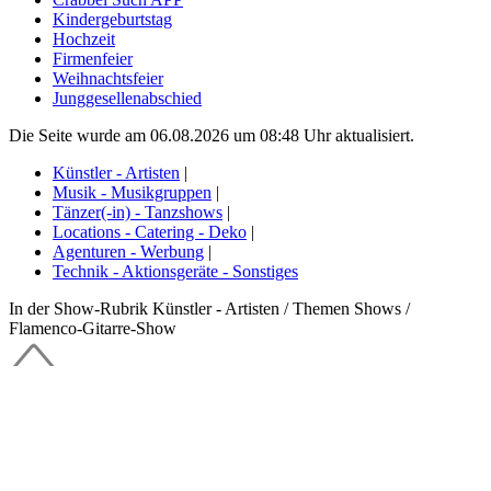
Kindergeburtstag
Hochzeit
Firmenfeier
Weihnachtsfeier
Junggesellenabschied
Die Seite wurde am 06.08.2026 um 08:48 Uhr aktualisiert.
Künstler - Artisten
|
Musik - Musikgruppen
|
Tänzer(-in) - Tanzshows
|
Locations - Catering - Deko
|
Agenturen - Werbung
|
Technik - Aktionsgeräte - Sonstiges
In der Show-Rubrik Künstler - Artisten / Themen Shows /
Flamenco-Gitarre-Show