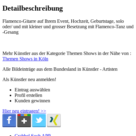
Detailbeschreibung
Flamenco-Gitarre auf Ihrem Event, Hochzeit, Geburtstage, solo
oder/ und mit kleiner und grosser Besetzung mit Flamenco-Tanz und
-Gesang
Mehr Künstler aus der Kategorie Themen Shows in der Nähe von :
Themen Shows in Köln
Alle Bildeinträge aus dem Bundesland
in Künstler - Artisten
Als Künstler neu anmelden!
Eintrag auswählen
Profil erstellen
Kunden gewinnen
Hier neu eintragen! >>
Crabbel Such APP