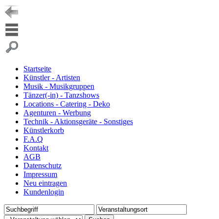
Startseite
Künstler - Artisten
Musik - Musikgruppen
Tänzer(-in) - Tanzshows
Locations - Catering - Deko
Agenturen - Werbung
Technik - Aktionsgeräte - Sonstiges
Künstlerkorb
F.A.Q
Kontakt
AGB
Datenschutz
Impressum
Neu eintragen
Kundenlogin