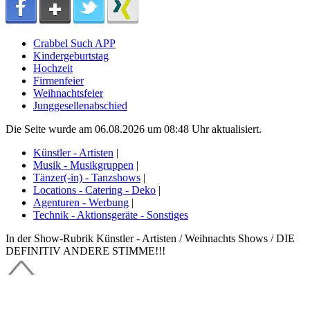
Crabbel Such APP
Kindergeburtstag
Hochzeit
Firmenfeier
Weihnachtsfeier
Junggesellenabschied
Die Seite wurde am 06.08.2026 um 08:48 Uhr aktualisiert.
Künstler - Artisten
|
Musik - Musikgruppen
|
Tänzer(-in) - Tanzshows
|
Locations - Catering - Deko
|
Agenturen - Werbung
|
Technik - Aktionsgeräte - Sonstiges
In der Show-Rubrik Künstler - Artisten / Weihnachts Shows / DIE
DEFINITIV ANDERE STIMME!!!