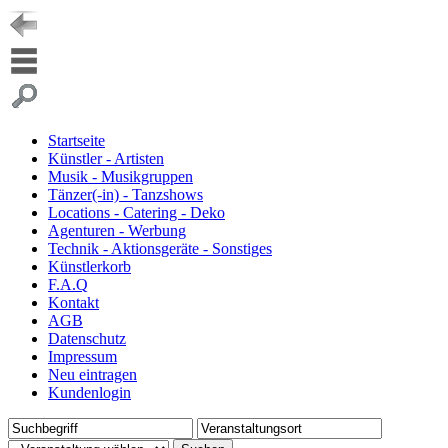
Startseite
Künstler - Artisten
Musik - Musikgruppen
Tänzer(-in) - Tanzshows
Locations - Catering - Deko
Agenturen - Werbung
Technik - Aktionsgeräte - Sonstiges
Künstlerkorb
F.A.Q
Kontakt
AGB
Datenschutz
Impressum
Neu eintragen
Kundenlogin