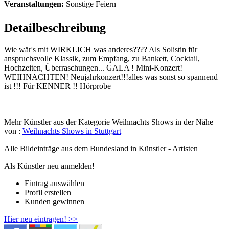
Veranstaltungen:
Sonstige Feiern
Detailbeschreibung
Wie wär's mit WIRKLICH was anderes???? Als Solistin für
anspruchsvolle Klassik, zum Empfang, zu Bankett, Cocktail,
Hochzeiten, Überraschungen... GALA ! Mini-Konzert!
WEIHNACHTEN! Neujahrkonzert!!!alles was sonst so spannend
ist !!! Für KENNER !! Hörprobe
Mehr Künstler aus der Kategorie Weihnachts Shows in der Nähe
von :
Weihnachts Shows in Stuttgart
Alle Bildeinträge aus dem Bundesland
in Künstler - Artisten
Als Künstler neu anmelden!
Eintrag auswählen
Profil erstellen
Kunden gewinnen
Hier neu eintragen! >>