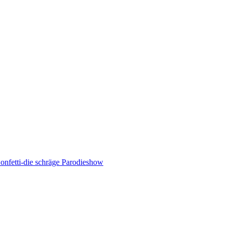
onfetti-die schräge Parodieshow