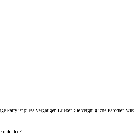
alige Party ist pures Vergnügen.Erleben Sie vergnügliche Parodien wie
empfehlen?