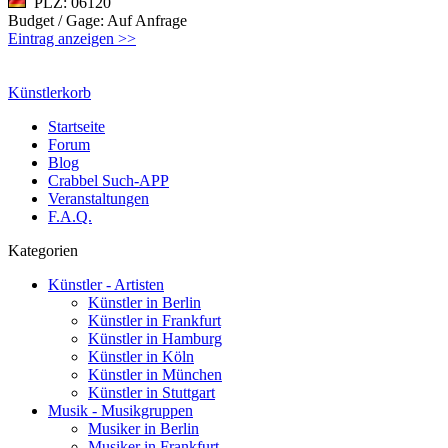
PLZ: 06120
Budget / Gage: Auf Anfrage
Eintrag anzeigen >>
Künstlerkorb
Startseite
Forum
Blog
Crabbel Such-APP
Veranstaltungen
F.A.Q.
Kategorien
Künstler - Artisten
Künstler in Berlin
Künstler in Frankfurt
Künstler in Hamburg
Künstler in Köln
Künstler in München
Künstler in Stuttgart
Musik - Musikgruppen
Musiker in Berlin
Musiker in Frankfurt