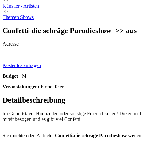
>>
Künstler - Artisten
>>
Themen Shows
Confetti-die schräge Parodieshow
>> aus
Adresse
Kostenlos anfragen
Budget :
M
Veranstaltungen:
Firmenfeier
Detailbeschreibung
für Geburtstage, Hochzeiten oder sonstige Feierlichkeiten! Die einm
miteinbezogen und es gibt viel Confetti
Sie möchten den Anbieter
Confetti-die schräge Parodieshow
weiter