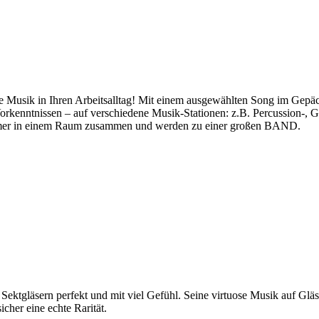
e Musik in Ihren Arbeitsalltag! Mit einem ausgewählten Song im Gepäc
n Vorkenntnissen – auf verschiedene Musik-Stationen: z.B. Percussion
hmer in einem Raum zusammen und werden zu einer großen BAND.
d Sektgläsern perfekt und mit viel Gefühl. Seine virtuose Musik auf Gl
cher eine echte Rarität.