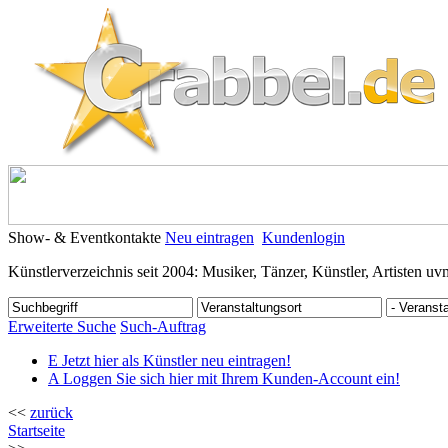
Show- & Eventkontakte
Neu eintragen
Kundenlogin
Künstlerverzeichnis seit 2004: Musiker, Tänzer, Künstler, Artisten uv
Erweiterte Suche
Such-Auftrag
E
Jetzt hier als Künstler neu eintragen!
A
Loggen Sie sich hier mit Ihrem Kunden-Account ein!
<<
zurück
Startseite