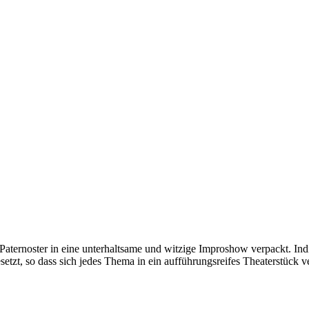
aternoster in eine unterhaltsame und witzige Improshow verpackt. Ind
zt, so dass sich jedes Thema in ein aufführungsreifes Theaterstück 