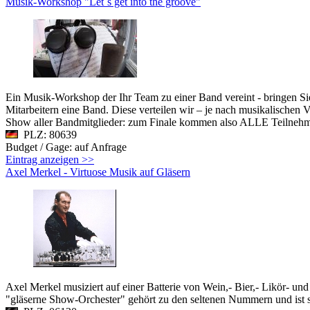
Musik-Workshop "Let´s get into the groove"
Ein Musik-Workshop der Ihr Team zu einer Band vereint - bringen Si
Mitarbeitern eine Band. Diese verteilen wir – je nach musikalische
Show aller Bandmitglieder: zum Finale kommen also ALLE Teilne
PLZ: 80639
Budget / Gage: auf Anfrage
Eintrag anzeigen >>
Axel Merkel - Virtuose Musik auf Gläsern
Axel Merkel musiziert auf einer Batterie von Wein,- Bier,- Likör- un
"gläserne Show-Orchester" gehört zu den seltenen Nummern und ist si