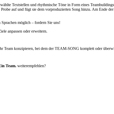
wählte Textstellen und rhythmische Töne in Form eines Teambuildings 
er Probe auf und fügt sie dem vorproduzierten Song hinzu. Am Ende der
n Sprachen möglich – fordern Sie uns!
Ziele anpassen oder erweitern.
 Ihr Team konzipieren, bei dem der TEAM-SONG komplett oder überwie
Ein Team.
weiterempfehlen?