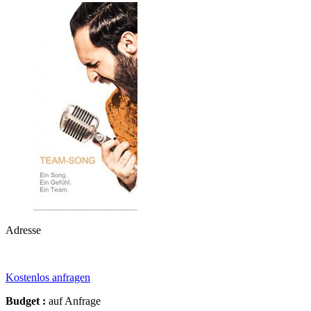
Adresse
Kostenlos anfragen
Budget :
auf Anfrage