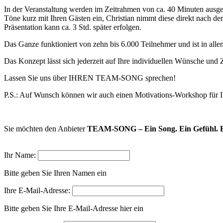
In der Veranstaltung werden im Zeitrahmen von ca. 40 Minuten ausge
Töne kurz mit Ihren Gästen ein, Christian nimmt diese direkt nach d
Präsentation kann ca. 3 Std. später erfolgen.
Das Ganze funktioniert von zehn bis 6.000 Teilnehmer und ist in alle
Das Konzept lässt sich jederzeit auf Ihre individuellen Wünsche und 
Lassen Sie uns über IHREN TEAM-SONG sprechen!
P.S.: Auf Wunsch können wir auch einen Motivations-Workshop für
Sie möchten den Anbieter
TEAM-SONG – Ein Song. Ein Gefühl. 
Ihr Name:
Bitte geben Sie Ihren Namen ein
Ihre E-Mail-Adresse:
Bitte geben Sie Ihre E-Mail-Adresse hier ein