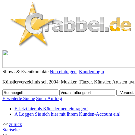
Show- & Eventkontakte
Neu eintragen
Kundenlogin
Künstlerverzeichnis seit 2004: Musiker, Tänzer, Künstler, Artisten uv
Erweiterte Suche
Such-Auftrag
E
Jetzt hier als Künstler neu eintragen!
A
Loggen Sie sich hier mit Ihrem Kunden-Account ein!
<<
zurück
Startseite