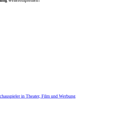
bung
weiterempfehlen?
chauspieler in Theater, Film und Werbung