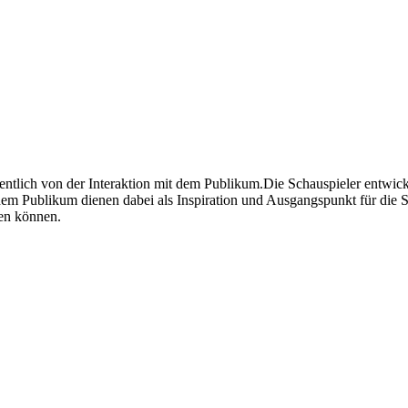
wesentlich von der Interaktion mit dem Publikum.Die Schauspieler entwi
dem Publikum dienen dabei als Inspiration und Ausgangspunkt für die 
hen können.