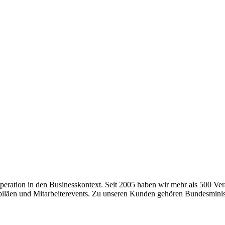
ration in den Businesskontext. Seit 2005 haben wir mehr als 500 Veran
läen und Mitarbeiterevents. Zu unseren Kunden gehören Bundesminist