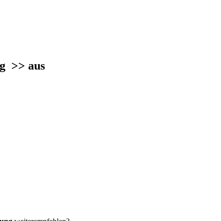
ung
>> aus