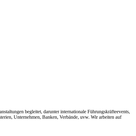
staltungen begleitet, darunter internationale Führungskräfteevents,
erien, Unternehmen, Banken, Verbände, uvw. Wir arbeiten auf