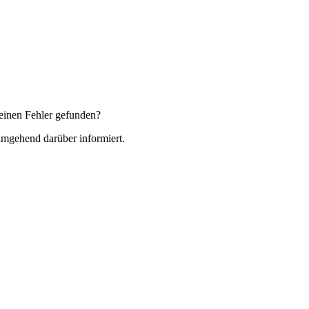
einen Fehler gefunden?
 umgehend darüber informiert.