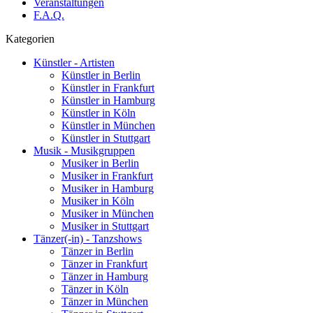
Veranstaltungen
F.A.Q.
Kategorien
Künstler - Artisten
Künstler in Berlin
Künstler in Frankfurt
Künstler in Hamburg
Künstler in Köln
Künstler in München
Künstler in Stuttgart
Musik - Musikgruppen
Musiker in Berlin
Musiker in Frankfurt
Musiker in Hamburg
Musiker in Köln
Musiker in München
Musiker in Stuttgart
Tänzer(-in) - Tanzshows
Tänzer in Berlin
Tänzer in Frankfurt
Tänzer in Hamburg
Tänzer in Köln
Tänzer in München