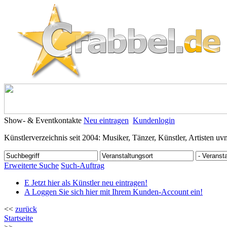
Show- & Eventkontakte
Neu eintragen
Kundenlogin
Künstlerverzeichnis seit 2004: Musiker, Tänzer, Künstler, Artisten uv
Erweiterte Suche
Such-Auftrag
E
Jetzt hier als Künstler neu eintragen!
A
Loggen Sie sich hier mit Ihrem Kunden-Account ein!
<<
zurück
Startseite