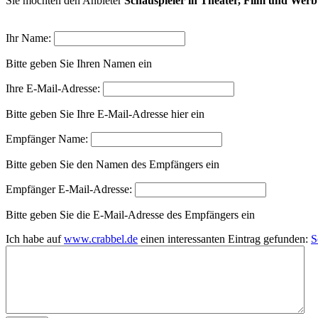
Sie möchten den Anbieter
Schauspieler in Theater, Film und Wer
Ihr Name:
Bitte geben Sie Ihren Namen ein
Ihre E-Mail-Adresse:
Bitte geben Sie Ihre E-Mail-Adresse hier ein
Empfänger Name:
Bitte geben Sie den Namen des Empfängers ein
Empfänger E-Mail-Adresse:
Bitte geben Sie die E-Mail-Adresse des Empfängers ein
Ich habe auf
www.crabbel.de
einen interessanten Eintrag gefunden:
S