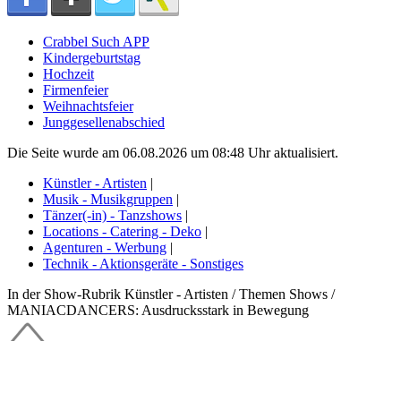
Crabbel Such APP
Kindergeburtstag
Hochzeit
Firmenfeier
Weihnachtsfeier
Junggesellenabschied
Die Seite wurde am 06.08.2026 um 08:48 Uhr aktualisiert.
Künstler - Artisten
|
Musik - Musikgruppen
|
Tänzer(-in) - Tanzshows
|
Locations - Catering - Deko
|
Agenturen - Werbung
|
Technik - Aktionsgeräte - Sonstiges
In der Show-Rubrik Künstler - Artisten / Themen Shows /
MANIACDANCERS: Ausdrucksstark in Bewegung