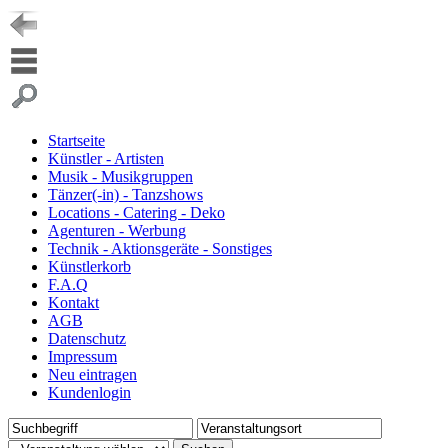
Startseite
Künstler - Artisten
Musik - Musikgruppen
Tänzer(-in) - Tanzshows
Locations - Catering - Deko
Agenturen - Werbung
Technik - Aktionsgeräte - Sonstiges
Künstlerkorb
F.A.Q
Kontakt
AGB
Datenschutz
Impressum
Neu eintragen
Kundenlogin