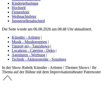
Kindergeburtstag
Hochzeit
Firmenfeier
Weihnachtsfeier
Junggesellenabschied
Die Seite wurde am 06.08.2026 um 08:48 Uhr aktualisiert.
Künstler - Artisten
|
Musik - Musikgruppen
|
Tänzer(-in) - Tanzshows
|
Locations - Catering - Deko
|
Agenturen - Werbung
|
Technik - Aktionsgeräte - Sonstiges
In der Show-Rubrik Künstler - Artisten / Themen Shows / Ihr
Thema auf der Bühne mit dem Improvisationstheater Paternoster