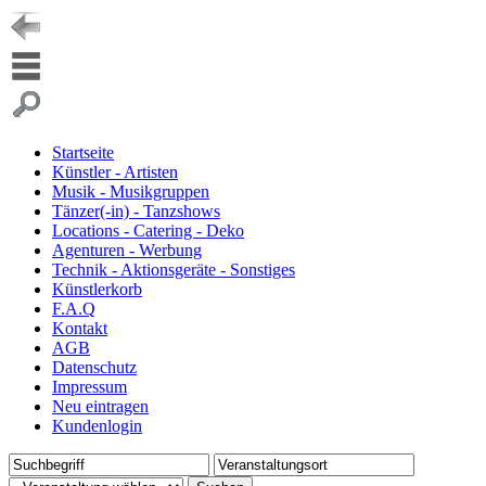
Startseite
Künstler - Artisten
Musik - Musikgruppen
Tänzer(-in) - Tanzshows
Locations - Catering - Deko
Agenturen - Werbung
Technik - Aktionsgeräte - Sonstiges
Künstlerkorb
F.A.Q
Kontakt
AGB
Datenschutz
Impressum
Neu eintragen
Kundenlogin