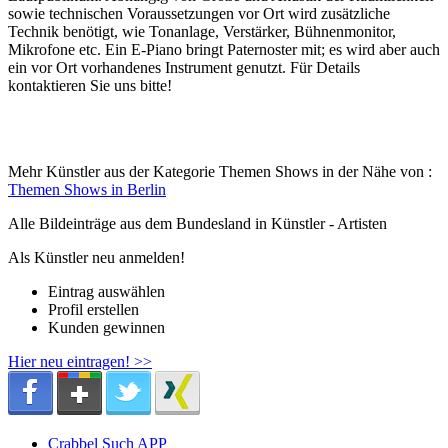
sowie technischen Voraussetzungen vor Ort wird zusätzliche
Technik benötigt, wie Tonanlage, Verstärker, Bühnenmonitor,
Mikrofone etc. Ein E-Piano bringt Paternoster mit; es wird aber auch
ein vor Ort vorhandenes Instrument genutzt. Für Details
kontaktieren Sie uns bitte!
Mehr Künstler aus der Kategorie Themen Shows in der Nähe von :
Themen Shows in Berlin
Alle Bildeinträge aus dem Bundesland
in Künstler - Artisten
Als Künstler neu anmelden!
Eintrag auswählen
Profil erstellen
Kunden gewinnen
Hier neu eintragen! >>
Crabbel Such APP