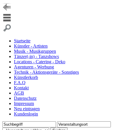
Startseite
Künstler - Artisten
Musik - Musikgruppen
Tänzer(-in) - Tanzshows
Locations - Catering - Deko
Agenturen - Werbung
Technik - Aktionsgeräte - Sonstiges
Künstlerkorb
F.A.Q
Kontakt
AGB
Datenschutz
Impressum
Neu eintragen
Kundenlogin