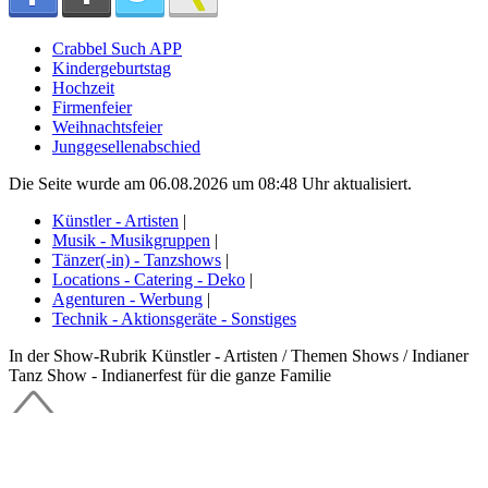
Crabbel Such APP
Kindergeburtstag
Hochzeit
Firmenfeier
Weihnachtsfeier
Junggesellenabschied
Die Seite wurde am 06.08.2026 um 08:48 Uhr aktualisiert.
Künstler - Artisten
|
Musik - Musikgruppen
|
Tänzer(-in) - Tanzshows
|
Locations - Catering - Deko
|
Agenturen - Werbung
|
Technik - Aktionsgeräte - Sonstiges
In der Show-Rubrik Künstler - Artisten / Themen Shows / Indianer
Tanz Show - Indianerfest für die ganze Familie