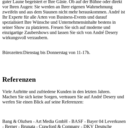
guter Laune begeistert er Ihre Gäste. Ob auf der Bühne oder direkt
vor Ihren Augen: Sie werden an Ihrer eigenen Wahrnehmung
zweifeln und aus dem Staunen nicht mehr herauskommen. André ist
Ihr Experte für alle Arten von Business-Events und darauf
spezialisiert Ihre Wünsche und Unternehmensinhalte bestens in
seiner Show zu platzieren. Freuen Sie sich auf moderne und
einzigartige Zaubershows und lassen Sie sich von André Desery
wirkungsvoll verzaubern.
Bürozeiten:Dienstag bis Donnerstag von 11-17h.
Referenzen
Viele Auftritte und zufriedene Kunden in den letzten Jahren.
Machen Sie sich keine Sorgen, vertrauen Sie auf André Desery und
werfen Sie einen Blick auf seine Referenzen:
Bang & Olufsen - Art Media GmbH - BASF - Bayer 04 Leverkusen
- Berner - Brunata - Crawford & Company - DKV Deutsche