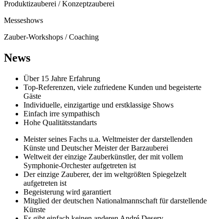
Produktizauberei / Konzeptzauberei
Messeshows
Zauber-Workshops / Coaching
News
Über 15 Jahre Erfahrung
Top-Referenzen, viele zufriedene Kunden und begeisterte
Gäste
Individuelle, einzigartige und erstklassige Shows
Einfach irre sympathisch
Hohe Qualitätsstandarts
Meister seines Fachs u.a. Weltmeister der darstellenden
Künste und Deutscher Meister der Barzauberei
Weltweit der einzige Zauberkünstler, der mit vollem
Symphonie-Orchester aufgetreten ist
Der einzige Zauberer, der im weltgrößten Spiegelzelt
aufgetreten ist
Begeisterung wird garantiert
Mitglied der deutschen Nationalmannschaft für darstellende
Künste
Es gibt einfach keinen anderen André Desery