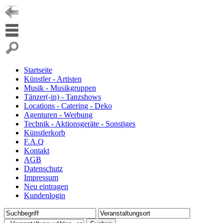
Startseite
Künstler - Artisten
Musik - Musikgruppen
Tänzer(-in) - Tanzshows
Locations - Catering - Deko
Agenturen - Werbung
Technik - Aktionsgeräte - Sonstiges
Künstlerkorb
F.A.Q
Kontakt
AGB
Datenschutz
Impressum
Neu eintragen
Kundenlogin