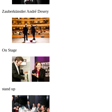
Zauberkünstler André Desery
On Stage
stand up