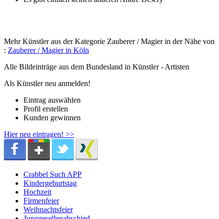
Mehr Künstler aus der Kategorie Zauberer / Magier in der Nähe von
:
Zauberer / Magier in Köln
Alle Bildeinträge aus dem Bundesland
in Künstler - Artisten
Als Künstler neu anmelden!
Eintrag auswählen
Profil erstellen
Kunden gewinnen
Hier neu eintragen! >>
Crabbel Such APP
Kindergeburtstag
Hochzeit
Firmenfeier
Weihnachtsfeier
Junggesellenabschied