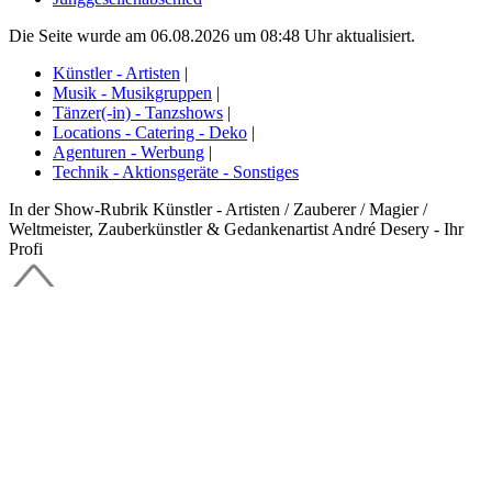
Die Seite wurde am 06.08.2026 um 08:48 Uhr aktualisiert.
Künstler - Artisten
|
Musik - Musikgruppen
|
Tänzer(-in) - Tanzshows
|
Locations - Catering - Deko
|
Agenturen - Werbung
|
Technik - Aktionsgeräte - Sonstiges
In der Show-Rubrik Künstler - Artisten / Zauberer / Magier /
Weltmeister, Zauberkünstler & Gedankenartist André Desery - Ihr
Profi