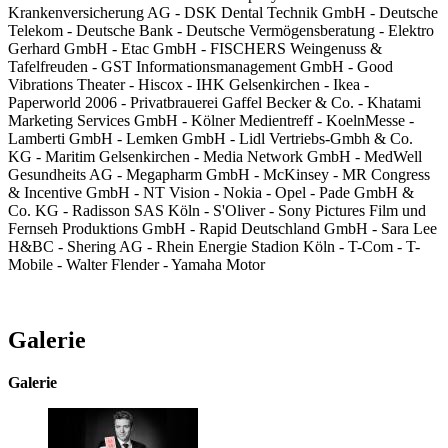
Krankenversicherung AG - DSK Dental Technik GmbH - Deutsche
Telekom - Deutsche Bank - Deutsche Vermögensberatung - Elektro
Gerhard GmbH - Etac GmbH - FISCHERS Weingenuss &
Tafelfreuden - GST Informationsmanagement GmbH - Good
Vibrations Theater - Hiscox - IHK Gelsenkirchen - Ikea -
Paperworld 2006 - Privatbrauerei Gaffel Becker & Co. - Khatami
Marketing Services GmbH - Kölner Medientreff - KoelnMesse -
Lamberti GmbH - Lemken GmbH - Lidl Vertriebs-Gmbh & Co.
KG - Maritim Gelsenkirchen - Media Network GmbH - MedWell
Gesundheits AG - Megapharm GmbH - McKinsey - MR Congress
& Incentive GmbH - NT Vision - Nokia - Opel - Pade GmbH &
Co. KG - Radisson SAS Köln - S'Oliver - Sony Pictures Film und
Fernseh Produktions GmbH - Rapid Deutschland GmbH - Sara Lee
H&BC - Shering AG - Rhein Energie Stadion Köln - T-Com - T-
Mobile - Walter Flender - Yamaha Motor
Galerie
Galerie