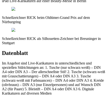
iPad Live-Karikaturen auf einer Beauty-Messe in Berlin
Schnellzeichner RICK beim Oldtimer-Grand Prix auf dem
Nürburgring
Schnellzeichner RICK als Silhouetten-Zeichner bei Breuninger in
Stuttgart
Datenblatt
Im Angebot sind Live-Karikaturen in unterschiedlichen und
speziellen Stilrichtungen an: 1. Tusche (nur schwarz-weiß) – DIN
A4 oder DIN A3 – Der allerschnellste Stil! 2. Tusche (schwarz-weiß
mit Grauschattierungen) – DIN A4 oder DIN A3 3. Tusche
(schwarz-weiß mit Farbnuancen) – DIN A4 oder DIN A3 4. Kreide
(olivbraun) – DIN A3 (nur Einzelpersonen) und auf Wunsch DIN
A2 (für Paare) 5. Bleistift – DIN A4 oder DIN A3 6. Digitale
Karikaturen auf diversen Medien