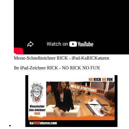
Messe-Schnellzeichner RICK - iPad-KaRICKaturen
Ihr iPad-Zeichner RICK - NO RICK NO FUN