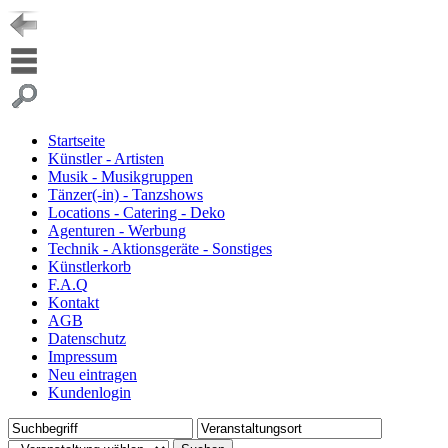
Startseite
Künstler - Artisten
Musik - Musikgruppen
Tänzer(-in) - Tanzshows
Locations - Catering - Deko
Agenturen - Werbung
Technik - Aktionsgeräte - Sonstiges
Künstlerkorb
F.A.Q
Kontakt
AGB
Datenschutz
Impressum
Neu eintragen
Kundenlogin