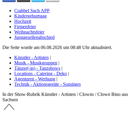
Crabbel Such APP
Kindergeburtstag
Hochzeit
Firmenfeier
Weihnachtsfeier
Junggesellenabschied
Die Seite wurde am 06.08.2026 um 08:48 Uhr aktualisiert.
Künstler - Artisten
|
Musik - Musikgruppen
|
Tänzer(-in) - Tanzshows
|
Locations - Catering - Deko
|
Agenturen - Werbung
|
Technik - Aktionsgeräte - Sonstiges
In der Show-Rubrik Künstler - Artisten / Clowns / Clown Bino aus
Sachsen