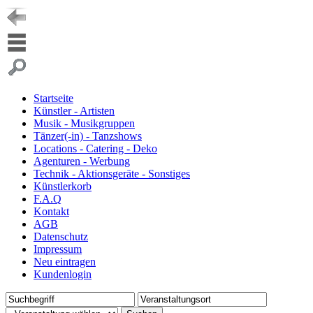
Startseite
Künstler - Artisten
Musik - Musikgruppen
Tänzer(-in) - Tanzshows
Locations - Catering - Deko
Agenturen - Werbung
Technik - Aktionsgeräte - Sonstiges
Künstlerkorb
F.A.Q
Kontakt
AGB
Datenschutz
Impressum
Neu eintragen
Kundenlogin