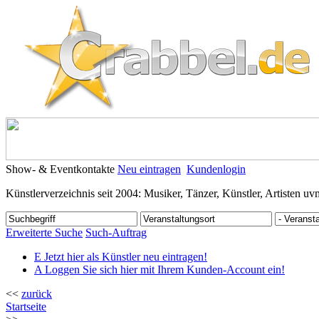
Show- & Eventkontakte
Neu eintragen
Kundenlogin
Künstlerverzeichnis seit 2004: Musiker, Tänzer, Künstler, Artisten uv
Erweiterte Suche
Such-Auftrag
E
Jetzt hier als Künstler neu eintragen!
A
Loggen Sie sich hier mit Ihrem Kunden-Account ein!
<<
zurück
Startseite