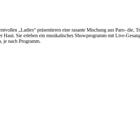
ntvollen „Ladies“ präsentieren eine rasante Mischung aus Paro- die
er Haut. Sie erleben ein musikalisches Showprogramm mit Live-Gesang
n, je nach Programm.