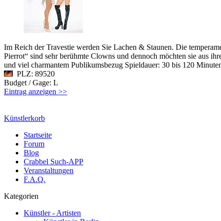
Im Reich der Travestie werden Sie Lachen & Staunen. Die temperame
Pierrot“ sind sehr berühmte Clowns und dennoch möchten sie aus ihr
und viel charmantem Publikumsbezug Spieldauer: 30 bis 120 Minute
PLZ: 89520
Budget / Gage: L
Eintrag anzeigen >>
Künstlerkorb
Startseite
Forum
Blog
Crabbel Such-APP
Veranstaltungen
F.A.Q.
Kategorien
Künstler - Artisten