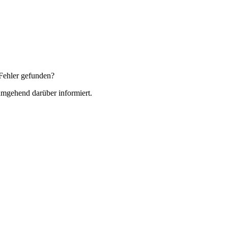
Fehler gefunden?
 umgehend darüber informiert.