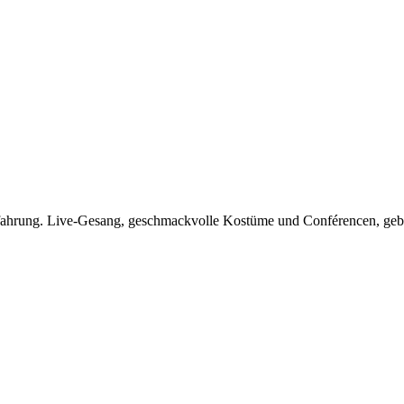
erfahrung. Live-Gesang, geschmackvolle Kostüme und Conférencen, ge