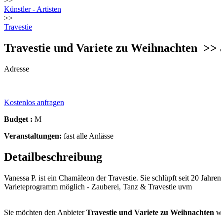
>>
Künstler - Artisten
>>
Travestie
Travestie und Variete zu Weihnachten
>> 
Adresse
Kostenlos anfragen
Budget :
M
Veranstaltungen:
fast alle Anlässe
Detailbeschreibung
Vanessa P. ist ein Chamäleon der Travestie. Sie schlüpft seit 20 Jahre
Varieteprogramm möglich - Zauberei, Tanz & Travestie uvm
Sie möchten den Anbieter
Travestie und Variete zu Weihnachten
w