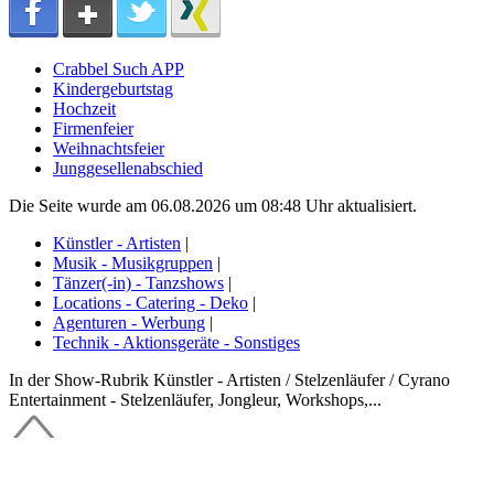
Crabbel Such APP
Kindergeburtstag
Hochzeit
Firmenfeier
Weihnachtsfeier
Junggesellenabschied
Die Seite wurde am 06.08.2026 um 08:48 Uhr aktualisiert.
Künstler - Artisten
|
Musik - Musikgruppen
|
Tänzer(-in) - Tanzshows
|
Locations - Catering - Deko
|
Agenturen - Werbung
|
Technik - Aktionsgeräte - Sonstiges
In der Show-Rubrik Künstler - Artisten / Stelzenläufer / Cyrano
Entertainment - Stelzenläufer, Jongleur, Workshops,...