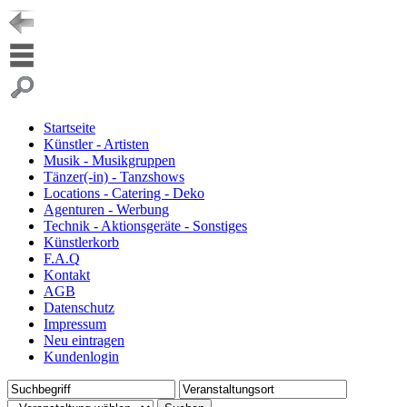
Startseite
Künstler - Artisten
Musik - Musikgruppen
Tänzer(-in) - Tanzshows
Locations - Catering - Deko
Agenturen - Werbung
Technik - Aktionsgeräte - Sonstiges
Künstlerkorb
F.A.Q
Kontakt
AGB
Datenschutz
Impressum
Neu eintragen
Kundenlogin