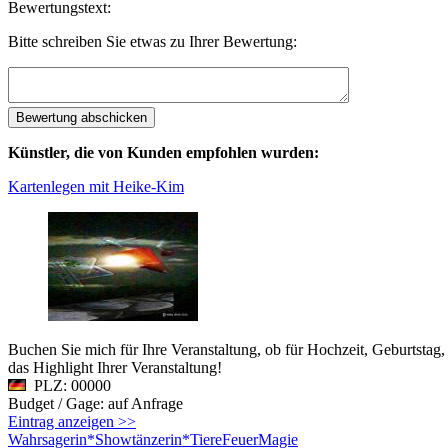
Bewertungstext:
Bitte schreiben Sie etwas zu Ihrer Bewertung:
Künstler, die von Kunden empfohlen wurden:
Kartenlegen mit Heike-Kim
Buchen Sie mich für Ihre Veranstaltung, ob für Hochzeit, Geburtstag,
das Highlight Ihrer Veranstaltung!
PLZ: 00000
Budget / Gage: auf Anfrage
Eintrag anzeigen >>
Wahrsagerin*Showtänzerin*TiereFeuerMagie