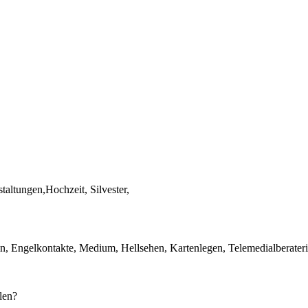
altungen,Hochzeit, Silvester,
, Engelkontakte, Medium, Hellsehen, Kartenlegen, Telemedialberaterin
len?