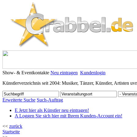
Show- & Eventkontakte
Neu eintragen
Kundenlogin
Künstlerverzeichnis seit 2004: Musiker, Tänzer, Künstler, Artisten uv
Erweiterte Suche
Such-Auftrag
E
Jetzt hier als Künstler neu eintragen!
A
Loggen Sie sich hier mit Ihrem Kunden-Account ein!
<<
zurück
Startseite