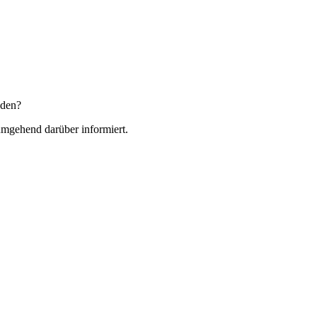
nden?
 umgehend darüber informiert.