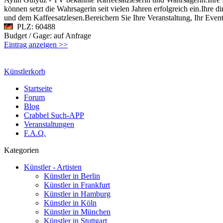
können setzt die Wahrsagerin seit vielen Jahren erfolgreich ein.Ihre 
und dem Kaffeesatzlesen.Bereichern Sie Ihre Veranstaltung, Ihr Event
PLZ: 60488
Budget / Gage: auf Anfrage
Eintrag anzeigen >>
Künstlerkorb
Startseite
Forum
Blog
Crabbel Such-APP
Veranstaltungen
F.A.Q.
Kategorien
Künstler - Artisten
Künstler in Berlin
Künstler in Frankfurt
Künstler in Hamburg
Künstler in Köln
Künstler in München
Künstler in Stuttgart