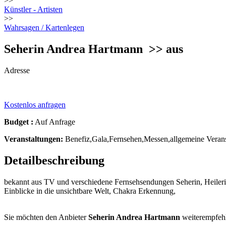
>>
Künstler - Artisten
>>
Wahrsagen / Kartenlegen
Seherin Andrea Hartmann
>> aus
Adresse
Kostenlos anfragen
Budget :
Auf Anfrage
Veranstaltungen:
Benefiz,Gala,Fernsehen,Messen,allgemeine Veranst
Detailbeschreibung
bekannt aus TV und verschiedene Fernsehsendungen Seherin, Heilerin
Einblicke in die unsichtbare Welt, Chakra Erkennung,
Sie möchten den Anbieter
Seherin Andrea Hartmann
weiterempfeh