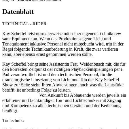
Datenblatt
TECHNICAL - RIDER
Kay Scheffel reist normalerweise mit seiner eigenen Technikcrew
samt Equipment an. Wenn das Produktionseigene Licht und
Tonequipment inklusive Personal nicht mitgebucht wird, tritt in der
Regel folgende Technikanforderung in Kraft, die zwar variieren
kann, aber ebenso ernst genommen werden sollte.
Kay Scheffel bringt seine Assistentin Frau Weidenbusch mit, die für
den korrekten Zeitpunkt der richtigen Playbackeinspielungen per i-
Pad verantwortlich ist und dem technischen Personal, für die
dramaturgische Umsetzung von Licht und Ton der Kay Scheffel
Show zur Seite steht. Ihren Anweisungen, auch was die Lautstärke
betrifft, ist unbedingt Folge zu leisten.
Von Ankunft bis Abbauende werden jeweils ein
erfahrener und fachkundiger Ton- und Lichttechniker mit Zugang
und Kompetenz zu allen technischen Geräten und der Bedienung
benötigt.
Tontechnik: