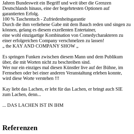
Jahren Bundesweit ein Begriff und weit über die Grenzen
Deutschlands hinaus, eine der begehrtesten Optionen auf
garantierten Erfolg.
100 % Taschentuch - Zufriedenheitsgarantie
Durch die ihm verliehene Gabe mit dem Bauch reden und singen zu
können, gelang es diesem exzellenten Entertainer,
eine wohl einzigartige Kombination von Comedycharakteren zu
einer erfolgreichen Company verschmelzen zu lassen!
„ the KAY AND COMPANY SHOW „
Es springen Funken zwischen diesem Mann und dem Publikum
über, die mit Worten nicht zu beschreiben sind.
Wer nur ein einziges mal diesen Künstler live auf der Bühne, im
Fernsehen oder bei einer anderen Veranstaltung erleben konnte,
wird diese Worte verstehen !!!
Kay liebt das Lachen, er lebt für das Lachen, er bringt auch SIE
zum Lachen, denn...
... DAS LACHEN IST IN IHM
Referenzen