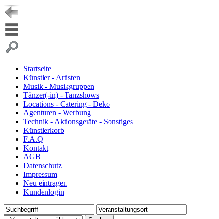
Startseite
Künstler - Artisten
Musik - Musikgruppen
Tänzer(-in) - Tanzshows
Locations - Catering - Deko
Agenturen - Werbung
Technik - Aktionsgeräte - Sonstiges
Künstlerkorb
F.A.Q
Kontakt
AGB
Datenschutz
Impressum
Neu eintragen
Kundenlogin