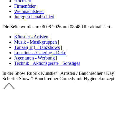
Hochzeit
Firmenfeier
Weihnachtsfeier
Junggesellenabschied
Die Seite wurde am 06.08.2026 um 08:48 Uhr aktualisiert.
Künstler - Artisten
|
Musik - Musikgruppen
|
Tänzer(-in) - Tanzshows
|
Locations - Catering - Deko
|
Agenturen - Werbung
|
Technik - Aktionsgeräte - Sonstiges
In der Show-Rubrik Künstler - Artisten / Bauchredner / Kay
Scheffel Show * Bauchredner Comedy mit Hygienekonzept