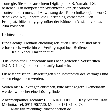
Tonregie: Sie sollte aus einem Digitalpult, z.B. Yamaha LS9
bestehen. Ein kompetenter Systemtechniker (der örtliche
Tontechniker) muss auf Anweisung des Tontechnikers (falls vor Ort
dabei) von Kay Scheffel die Einrichtung vornehmen. Den
Frontplatz bitte mittig gegenüber der Bühne im Abstand von ca.
20m vorsehen.
Lichttechnik:
Eine flächige Frontausleuchtung wie auch Rücklicht sind hierzu
erforderlich, weiterhin ein Verfolgerspot incl. Bediener.
Kein Nebel. Hazer erlaubt!
Die komplette Lichttechnik muss nach geltenden Vorschriften
(BGV C1 etc.) montiert und aufgebaut sein.
Diese technischen Anweisungen sind Bestandteil des Vertrages und
sollen eingehalten werden.
Sollten hier Rückfragen entstehen, bitte nicht zögern. Gemeinsam
werden wir sicher eine Lösung finden.
Ansprechpartner Technik: BOOKING OFFICE Kay Scheffel Ralf
Michutta, Tel: 0911-967720, Mobil: 0171-3148478,
Mail: ralf.michutta@funconnection.de