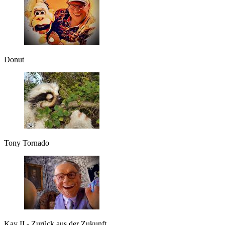
Donut
Tony Tornado
Kay II - Zurück aus der Zukunft