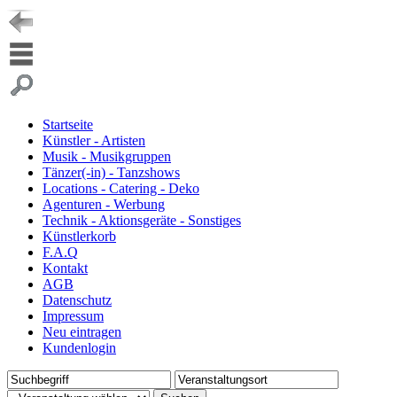
Startseite
Künstler - Artisten
Musik - Musikgruppen
Tänzer(-in) - Tanzshows
Locations - Catering - Deko
Agenturen - Werbung
Technik - Aktionsgeräte - Sonstiges
Künstlerkorb
F.A.Q
Kontakt
AGB
Datenschutz
Impressum
Neu eintragen
Kundenlogin