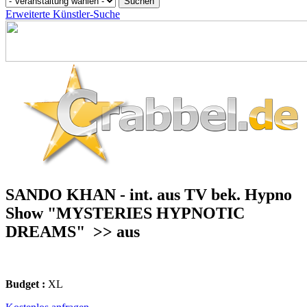
Erweiterte Künstler-Suche
SANDO KHAN - int. aus TV bek. Hypno
Show "MYSTERIES HYPNOTIC
DREAMS"
>> aus
Budget :
XL