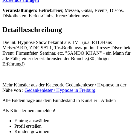
Kostenlos anfragen
Veranstaltungen:
Betriebsfeier, Messen, Galas, Events, Discos,
Diskotheken, Ferien-Clubs, Kreuzfahrten usw.
Detailbeschreibung
Die int. Hypnose Show bekannt aus TV - (u.a. RTL/Hans
Meiser/ARD, ZDF, SAT1, TV-Berlin usw.)u. int. Presse: Discothek,
Event, Firmenfeier, Seminar, etc. "SANDO KHAN" - ein Mann für
alle Fälle, einer der erfahrensten der Branche,(30 jähriger
Erfahrung!)
Mehr Künstler aus der Kategorie Gedankenleser / Hypnose in der
Nähe von :
Gedankenleser / Hypnose in Freiburg
Alle Bildeinträge aus dem Bundesland
in Künstler - Artisten
Als Künstler neu anmelden!
Eintrag auswählen
Profil erstellen
Kunden gewinnen