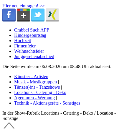
Hier neu eintragen! >>
Crabbel Such APP
Kindergeburtstag
Hochzeit
Firmenfeier
Weihnachtsfeier
Junggesellenabschied
Die Seite wurde am 06.08.2026 um 08:48 Uhr aktualisiert.
Künstler - Artisten
|
Musik - Musikgruppen
|
Tänzer(-in) - Tanzshows
|
Locations - Catering - Deko
|
Agenturen - Werbung
|
Technik - Aktionsgeräte - Sonstiges
In der Show-Rubrik Locations - Catering - Deko / Location -
Sonstige