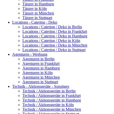
Tänzer in Hamburg
Tänzer in Köln
Tänzer in München
Tänzer in Stuttgart
Locations - Catering - Deko
Locations / Catering / Deko in Berlin
Locations / Catering / Deko in Frankfurt
Locations / Catering / Deko in Hamburg
Locations / Catering / Deko in Köln
Locations / Catering / Deko in München
Locations / Catering / Deko in Stuttgart
Agenturen - Werbung
Agenturen in Berlin
Agenturen in Frankfurt
Agenturen in Hamburg
Agenturen in Köln
Agenturen in München
Agenturen in Stuttgart
Technik - Aktionsgeräte - Sonstiges
Technik / Aktionsgeräte in Berlin
Technik / Aktionsgeräte in Frankfurt
Technik / Aktionsgeräte in Hamburg
Technik / Aktionsgeräte in Köln
Technik / Aktionsgeräte in München
Technik / Aktionsgeräte in Stuttgart