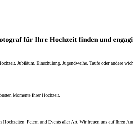
otograf für Ihre Hochzeit finden und engag
hzeit, Jubiläum, Einschulung, Jugendweihe, Taufe oder andere wichtig
hönsten Momente Ihrer Hochzeit.
 Hochzeiten, Feiern und Events aller Art. Wir freuen uns auf Ihren An