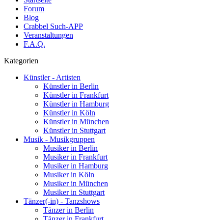
Forum
Blog
Crabbel Such-APP
Veranstaltungen
F.A.Q.
Kategorien
Künstler - Artisten
Künstler in Berlin
Künstler in Frankfurt
Künstler in Hamburg
Künstler in Köln
Künstler in München
Künstler in Stuttgart
Musik - Musikgruppen
Musiker in Berlin
Musiker in Frankfurt
Musiker in Hamburg
Musiker in Köln
Musiker in München
Musiker in Stuttgart
Tänzer(-in) - Tanzshows
Tänzer in Berlin
Tänzer in Frankfurt