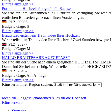
Eintrag anzeigen >>
Portrait- und Hochzeitsfotografie für Sachsen
Sie erhalten Ihre Aufnahmen auf CD zur freien Verfügung. Sie wählen
erotischen Bildserien ganz nach Ihren Vorstellungen.
PLZ: 09395
Budget / Gage: S
Eintrag anzeigen >>
Brautvideo erstellt ein Traumvideo Ihrer Hochzeit
Wir erstellen ein Traumvideo Ihrer Hochzeit! Zwei Stunden bewegte Er
PLZ: 28277
Budget / Gage: M
Eintrag anzeigen >>
HALLO BRAUTPAARE AUFGEPASST
Sie sind auf der Suche nach einem geeigneten HOCHZEITSFILMER 
Dann sind Sie bei uns richtig. Wir erstellen traumhafte HOCHZ
PLZ: 78462
Budget / Gage: Auf Anfrage
Eintrag anzeigen >>
Künstler in Ihrer Region suchen:
Ideen für Junggesellenabschied
Alles für die Hochzeit
Künstlerkorb
Startseite