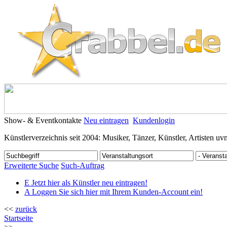
Show- & Eventkontakte
Neu eintragen
Kundenlogin
Künstlerverzeichnis seit 2004: Musiker, Tänzer, Künstler, Artisten uv
Erweiterte Suche
Such-Auftrag
E
Jetzt hier als Künstler neu eintragen!
A
Loggen Sie sich hier mit Ihrem Kunden-Account ein!
<<
zurück
Startseite