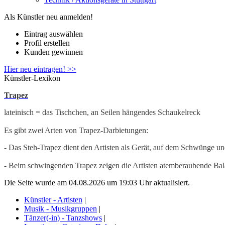
Als Künstler neu anmelden!
Eintrag auswählen
Profil erstellen
Kunden gewinnen
Hier neu eintragen! >>
Künstler-Lexikon
Trapez
lateinisch = das Tischchen, an Seilen hängendes Schaukelreck
Es gibt zwei Arten von Trapez-Darbietungen:
- Das Steh-Trapez dient den Artisten als Gerät, auf dem Schwünge und 
- Beim schwingenden Trapez zeigen die Artisten atemberaubende Ba
Die Seite wurde am 04.08.2026 um 19:03 Uhr aktualisiert.
Künstler - Artisten
|
Musik - Musikgruppen
|
Tänzer(-in) - Tanzshows
|