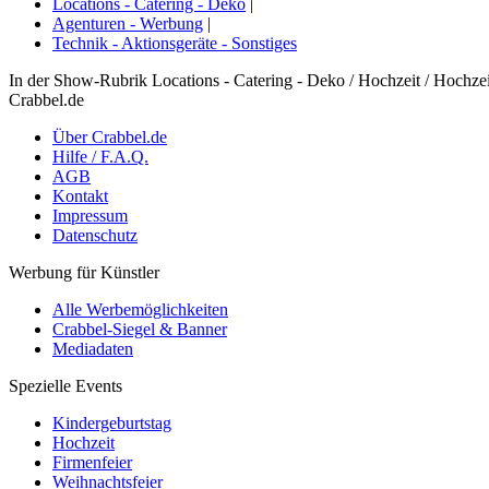
Locations - Catering - Deko
|
Agenturen - Werbung
|
Technik - Aktionsgeräte - Sonstiges
In der Show-Rubrik Locations - Catering - Deko / Hochzeit / Hochzei
Crabbel.de
Über Crabbel.de
Hilfe / F.A.Q.
AGB
Kontakt
Impressum
Datenschutz
Werbung für Künstler
Alle Werbemöglichkeiten
Crabbel-Siegel & Banner
Mediadaten
Spezielle Events
Kindergeburtstag
Hochzeit
Firmenfeier
Weihnachtsfeier