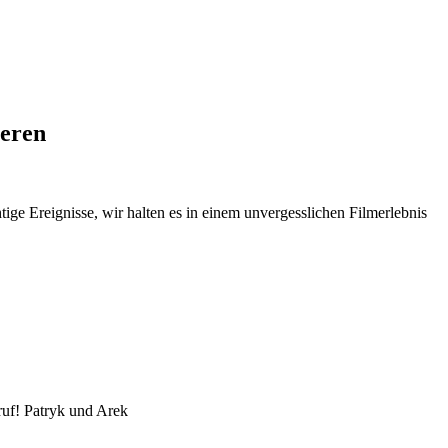
ieren
e Ereignisse, wir halten es in einem unvergesslichen Filmerlebnis
ruf! Patryk und Arek