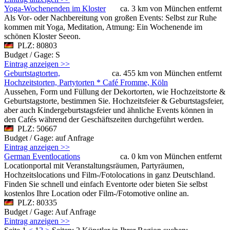
Yoga-Wochenenden im Kloster
ca. 3 km von München entfernt
Als Vor- oder Nachbereitung von großen Events: Selbst zur Ruhe
kommen mit Yoga, Meditation, Atmung: Ein Wochenende im
schönen Kloster Seeon.
PLZ: 80803
Budget / Gage: S
Eintrag anzeigen >>
Geburtstagtorten,
ca. 455 km von München entfernt
Hochzeitstorten, Partytorten * Café Fromme, Köln
Aussehen, Form und Füllung der Dekortorten, wie Hochzeitstorte &
Geburtstagstorte, bestimmen Sie. Hochzeitsfeier & Geburtstagsfeier,
aber auch Kindergeburtstagsfeier und ähnliche Events können in
den Cafés während der Geschäftszeiten durchgeführt werden.
PLZ: 50667
Budget / Gage: auf Anfrage
Eintrag anzeigen >>
German Eventlocations
ca. 0 km von München entfernt
Locationportal mit Veranstaltungsräumen, Partyräumen,
Hochzeitslocations und Film-/Fotolocations in ganz Deutschland.
Finden Sie schnell und einfach Eventorte oder bieten Sie selbst
kostenlos Ihre Location oder Film-/Fotomotive online an.
PLZ: 80335
Budget / Gage: Auf Anfrage
Eintrag anzeigen >>