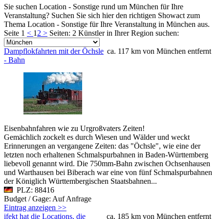
Sie suchen Location - Sonstige rund um München für Ihre
Veranstaltung? Suchen Sie sich hier den richtigen Showact zum
Thema Location - Sonstige für Ihre Veranstaltung in München aus.
Seite 1
<
1
2
>
Seiten: 2
Künstler in Ihrer Region suchen:
Dampflokfahrten mit der Öchsle
ca. 117 km von München entfernt
- Bahn
Eisenbahnfahren wie zu Urgroßvaters Zeiten!
Gemächlich zockelt es durch Wiesen und Wälder und weckt
Erinnerungen an vergangene Zeiten: das "Öchsle", wie eine der
letzten noch erhaltenen Schmalspurbahnen in Baden-Württemberg
liebevoll genannt wird. Die 750mm-Bahn zwischen Ochsenhausen
und Warthausen bei Biberach war eine von fünf Schmalspurbahnen
der Königlich Württembergischen Staatsbahnen...
PLZ: 88416
Budget / Gage: Auf Anfrage
Eintrag anzeigen >>
ifekt hat die Locations, die
ca. 185 km von München entfernt