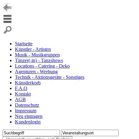
Startseite
Künstler - Artisten
Musik - Musikgruppen
Tänzer(-in) - Tanzshows
Locations - Catering - Deko
Agenturen - Werbung
Technik - Aktionsgeräte - Sonstiges
Künstlerkorb
F.A.Q
Kontakt
AGB
Datenschutz
Impressum
Neu eintragen
Kundenlogin