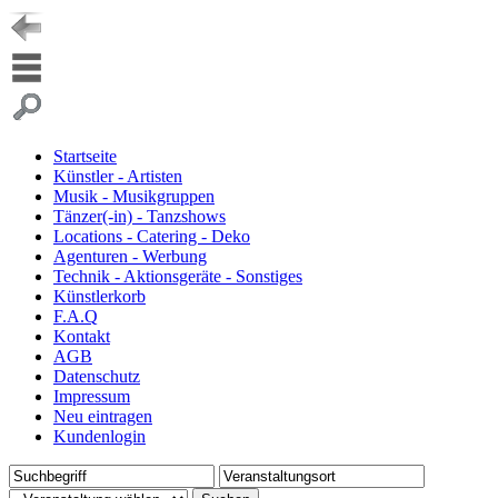
Startseite
Künstler - Artisten
Musik - Musikgruppen
Tänzer(-in) - Tanzshows
Locations - Catering - Deko
Agenturen - Werbung
Technik - Aktionsgeräte - Sonstiges
Künstlerkorb
F.A.Q
Kontakt
AGB
Datenschutz
Impressum
Neu eintragen
Kundenlogin