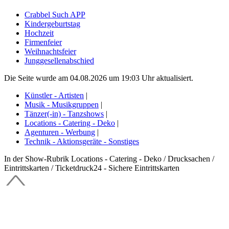
Crabbel Such APP
Kindergeburtstag
Hochzeit
Firmenfeier
Weihnachtsfeier
Junggesellenabschied
Die Seite wurde am 04.08.2026 um 19:03 Uhr aktualisiert.
Künstler - Artisten
|
Musik - Musikgruppen
|
Tänzer(-in) - Tanzshows
|
Locations - Catering - Deko
|
Agenturen - Werbung
|
Technik - Aktionsgeräte - Sonstiges
In der Show-Rubrik Locations - Catering - Deko / Drucksachen /
Eintrittskarten / Ticketdruck24 - Sichere Eintrittskarten