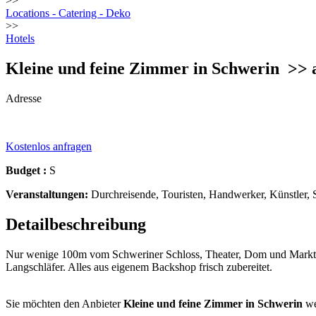
>>
Locations - Catering - Deko
>>
Hotels
Kleine und feine Zimmer in Schwerin
>> 
Adresse
Kostenlos anfragen
Budget :
S
Veranstaltungen:
Durchreisende, Touristen, Handwerker, Künstler, Sc
Detailbeschreibung
Nur wenige 100m vom Schweriner Schloss, Theater, Dom und Markt ent
Langschläfer. Alles aus eigenem Backshop frisch zubereitet.
Sie möchten den Anbieter
Kleine und feine Zimmer in Schwerin
we