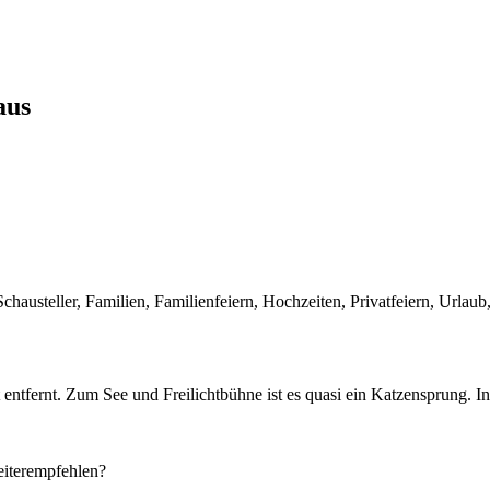
aus
hausteller, Familien, Familienfeiern, Hochzeiten, Privatfeiern, Urlaub
fernt. Zum See und Freilichtbühne ist es quasi ein Katzensprung. In 
iterempfehlen?