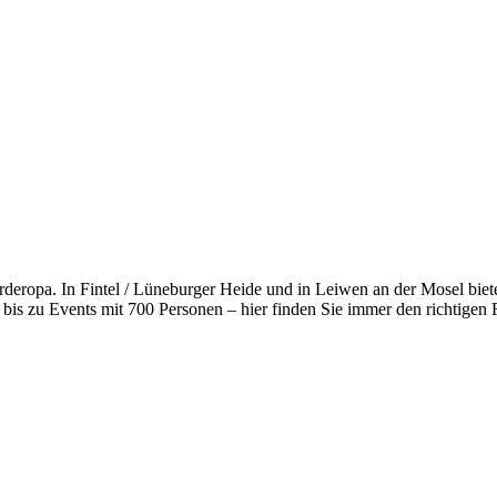
orderopa. In Fintel / Lüneburger Heide und in Leiwen an der Mosel bi
bis zu Events mit 700 Personen – hier finden Sie immer den richtige