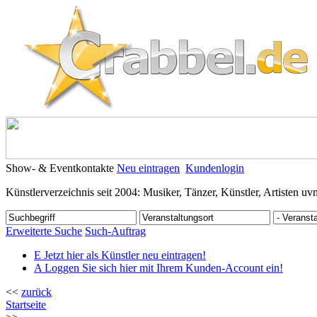
Show- & Eventkontakte
Neu eintragen
Kundenlogin
Künstlerverzeichnis seit 2004: Musiker, Tänzer, Künstler, Artisten uv
Erweiterte Suche
Such-Auftrag
E
Jetzt hier als Künstler neu eintragen!
A
Loggen Sie sich hier mit Ihrem Kunden-Account ein!
<<
zurück
Startseite