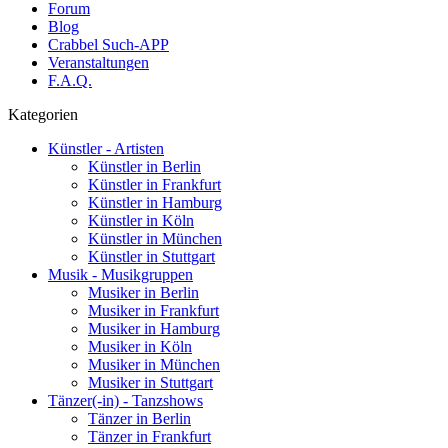
Forum
Blog
Crabbel Such-APP
Veranstaltungen
F.A.Q.
Kategorien
Künstler - Artisten
Künstler in Berlin
Künstler in Frankfurt
Künstler in Hamburg
Künstler in Köln
Künstler in München
Künstler in Stuttgart
Musik - Musikgruppen
Musiker in Berlin
Musiker in Frankfurt
Musiker in Hamburg
Musiker in Köln
Musiker in München
Musiker in Stuttgart
Tänzer(-in) - Tanzshows
Tänzer in Berlin
Tänzer in Frankfurt