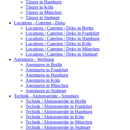
Tänzer in Hamburg
Tänzer in Köln
Tänzer in München
Tänzer in Stuttgart
Locations - Catering - Deko
Locations / Catering / Deko in Berlin
Locations / Catering / Deko in Frankfurt
Locations / Catering / Deko in Hamburg
Locations / Catering / Deko in Köln
Locations / Catering / Deko in München
Locations / Catering / Deko in Stuttgart
Agenturen - Werbung
Agenturen in Berlin
Agenturen in Frankfurt
Agenturen in Hamburg
Agenturen in Köln
Agenturen in München
Agenturen in Stuttgart
Technik - Aktionsgeräte - Sonstiges
Technik / Aktionsgeräte in Berlin
Technik / Aktionsgeräte in Frankfurt
Technik / Aktionsgeräte in Hamburg
Technik / Aktionsgeräte in Köln
Technik / Aktionsgeräte in München
Technik / Aktionsgeräte in Stuttgart