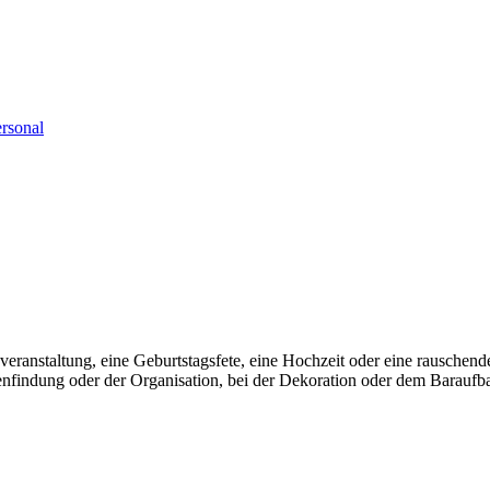
rsonal
oßveranstaltung, eine Geburtstagsfete, eine Hochzeit oder eine rausche
deenfindung oder der Organisation, bei der Dekoration oder dem Baraufb