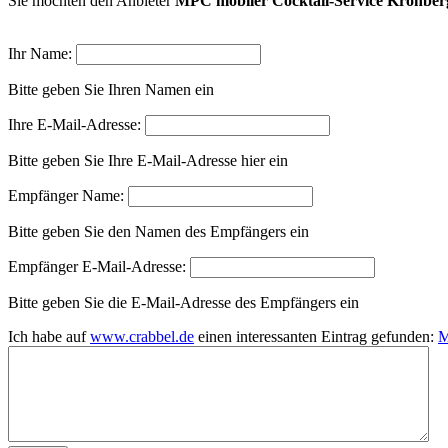
Sie möchten den Anbieter
MPC mobiler Cocktail-Service Kronber
Ihr Name:
Bitte geben Sie Ihren Namen ein
Ihre E-Mail-Adresse:
Bitte geben Sie Ihre E-Mail-Adresse hier ein
Empfänger Name:
Bitte geben Sie den Namen des Empfängers ein
Empfänger E-Mail-Adresse:
Bitte geben Sie die E-Mail-Adresse des Empfängers ein
Ich habe auf
www.crabbel.de
einen interessanten Eintrag gefunden:
M