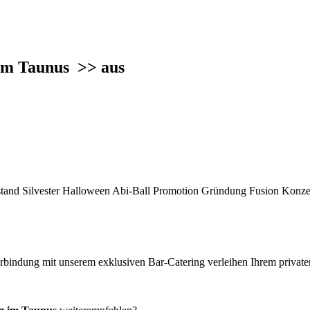
 im Taunus
>> aus
and Silvester Halloween Abi-Ball Promotion Gründung Fusion Konzert
Verbindung mit unserem exklusiven Bar‐Catering verleihen Ihrem privaten 