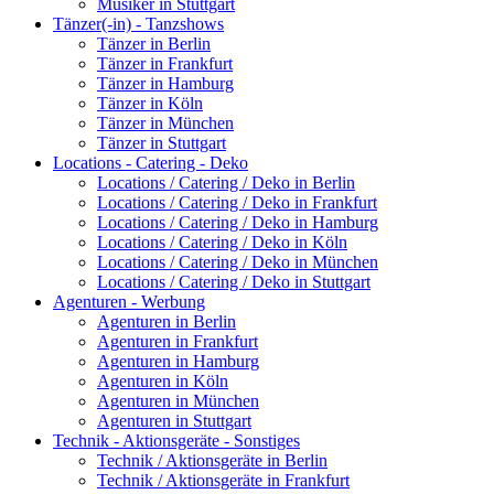
Musiker in Stuttgart
Tänzer(-in) - Tanzshows
Tänzer in Berlin
Tänzer in Frankfurt
Tänzer in Hamburg
Tänzer in Köln
Tänzer in München
Tänzer in Stuttgart
Locations - Catering - Deko
Locations / Catering / Deko in Berlin
Locations / Catering / Deko in Frankfurt
Locations / Catering / Deko in Hamburg
Locations / Catering / Deko in Köln
Locations / Catering / Deko in München
Locations / Catering / Deko in Stuttgart
Agenturen - Werbung
Agenturen in Berlin
Agenturen in Frankfurt
Agenturen in Hamburg
Agenturen in Köln
Agenturen in München
Agenturen in Stuttgart
Technik - Aktionsgeräte - Sonstiges
Technik / Aktionsgeräte in Berlin
Technik / Aktionsgeräte in Frankfurt