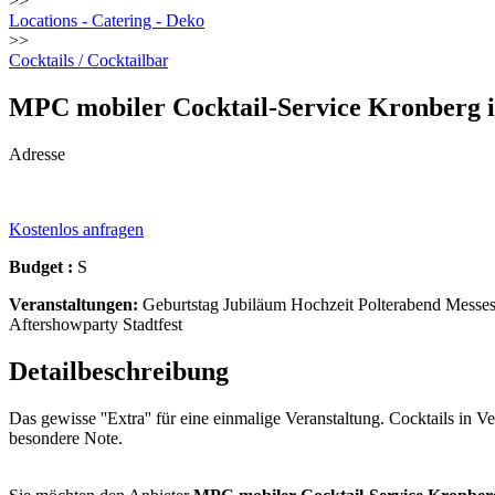
>>
Locations - Catering - Deko
>>
Cocktails / Cocktailbar
MPC mobiler Cocktail-Service Kronberg
Adresse
Kostenlos anfragen
Budget :
S
Veranstaltungen:
Geburtstag Jubiläum Hochzeit Polterabend Messest
Aftershowparty Stadtfest
Detailbeschreibung
Das gewisse ''Extra'' für eine einmalige Veranstaltung. Cocktails in 
besondere Note.