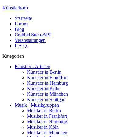
Künstlerkorb
Startseite
Forum
Blog
Crabbel Such-APP
Veranstaltungen
F.A.Q.
Kategorien
Künstler - Artisten
Künstler in Berlin
Künstler in Frankfurt
Künstler in Hamburg
Künstler in Köln
Künstler in München
Künstler in Stuttgart
Musik - Musikgruppen
Musiker in Berlin
Musiker in Frankfurt
Musiker in Hamburg
Musiker in Köln
Musiker in München