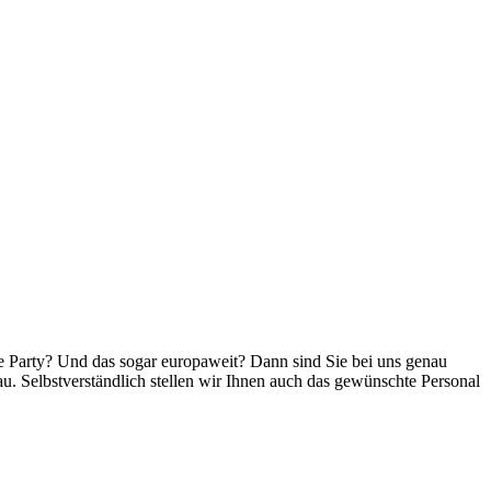
nde Party? Und das sogar europaweit? Dann sind Sie bei uns genau
au. Selbstverständlich stellen wir Ihnen auch das gewünschte Personal