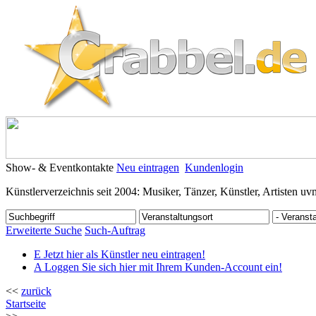
Show- & Eventkontakte
Neu eintragen
Kundenlogin
Künstlerverzeichnis seit 2004: Musiker, Tänzer, Künstler, Artisten uv
Erweiterte Suche
Such-Auftrag
E
Jetzt hier als Künstler neu eintragen!
A
Loggen Sie sich hier mit Ihrem Kunden-Account ein!
<<
zurück
Startseite