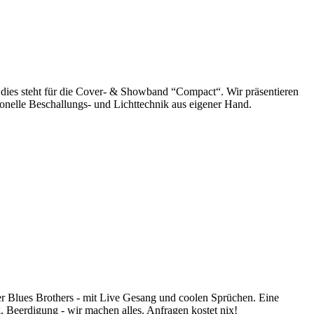
 - dies steht für die Cover- & Showband “Compact“. Wir präsentieren
ionelle Beschallungs- und Lichttechnik aus eigener Hand.
er Blues Brothers - mit Live Gesang und coolen Sprüchen. Eine
g, Beerdigung - wir machen alles. Anfragen kostet nix!