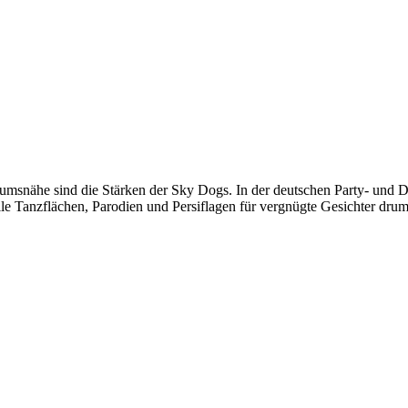
blikumsnähe sind die Stärken der Sky Dogs. In der deutschen Party- un
volle Tanzflächen, Parodien und Persiflagen für vergnügte Gesichter dr