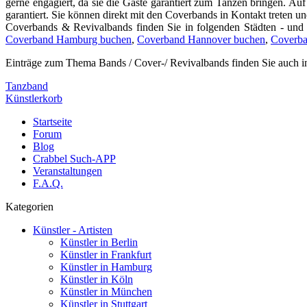
gerne engagiert, da sie die Gäste garantiert zum Tanzen bringen. Au
garantiert. Sie können direkt mit den Coverbands in Kontakt treten un
Coverbands & Revivalbands finden Sie in folgenden Städten - und
Coverband Hamburg buchen
,
Coverband Hannover buchen
,
Coverba
Einträge zum Thema Bands / Cover-/ Revivalbands finden Sie auch i
Tanzband
Künstlerkorb
Startseite
Forum
Blog
Crabbel Such-APP
Veranstaltungen
F.A.Q.
Kategorien
Künstler - Artisten
Künstler in Berlin
Künstler in Frankfurt
Künstler in Hamburg
Künstler in Köln
Künstler in München
Künstler in Stuttgart