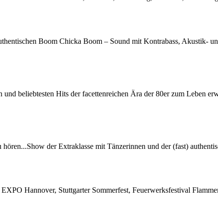
authentischen Boom Chicka Boom – Sound mit Kontrabass, Akustik- und
 und beliebtesten Hits der facettenreichen Ära der 80er zum Leben erw
 hören...Show der Extraklasse mit Tänzerinnen und der (fast) authent
y, EXPO Hannover, Stuttgarter Sommerfest, Feuerwerksfestival Flamme