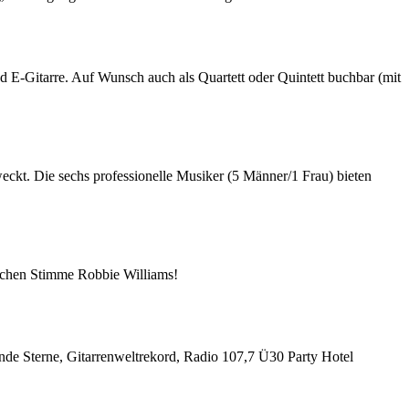
 E-Gitarre. Auf Wunsch auch als Quartett oder Quintett buchbar (mit
eckt. Die sechs professionelle Musiker (5 Männer/1 Frau) bieten
ischen Stimme Robbie Williams!
nde Sterne, Gitarrenweltrekord, Radio 107,7 Ü30 Party Hotel