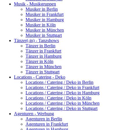
Musik - Musikgruppen
Musiker in Berlin
Musiker in Frankfurt
Musiker in Hamburg
Musiker in Köln
Musiker in München
Musiker in Stuttgart
Tänzer(-in) - Tanzshows
Tänzer in Berlin
Tänzer in Frankfurt
Tänzer in Hamburg
Tänzer in Köln
Tänzer in München
Tänzer in Stuttgart
Locations - Catering - Deko
Locations / Catering / Deko in Berlin
Locations / Catering / Deko in Frankfurt
Locations / Catering / Deko in Hamburg
Locations / Catering / Deko in Köln
Locations / Catering / Deko in München
Locations / Catering / Deko in Stuttgart
Agenturen - Werbung
Agenturen in Berlin
Agenturen in Frankfurt
Agenturen in Hamburg