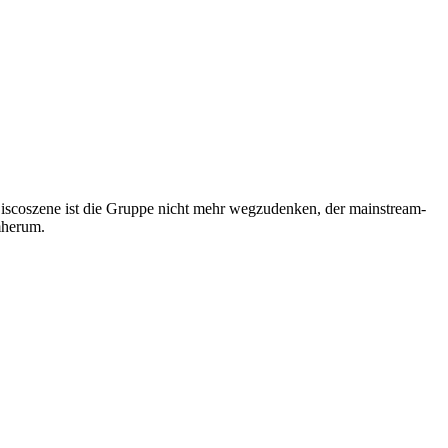
d Discoszene ist die Gruppe nicht mehr wegzudenken, der mainstream-
umherum.