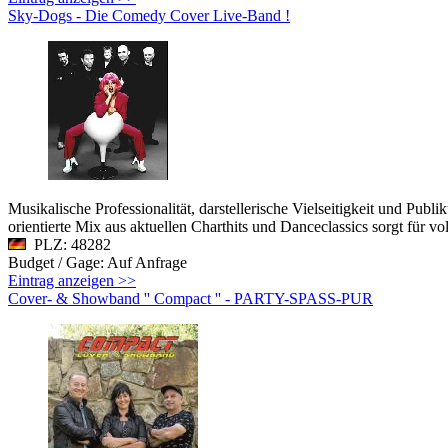
Sky-Dogs - Die Comedy Cover Live-Band !
Musikalische Professionalität, darstellerische Vielseitigkeit und Pu
orientierte Mix aus aktuellen Charthits und Danceclassics sorgt für 
PLZ: 48282
Budget / Gage: Auf Anfrage
Eintrag anzeigen >>
Cover- & Showband '' Compact '' - PARTY-SPASS-PUR