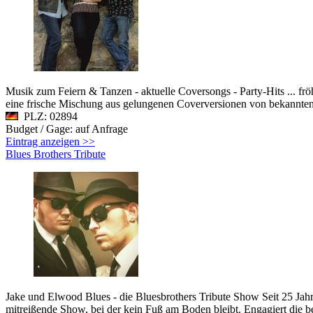
Musik zum Feiern & Tanzen - aktuelle Coversongs - Party-Hits ... frö
eine frische Mischung aus gelungenen Coverversionen von bekannten In
PLZ: 02894
Budget / Gage: auf Anfrage
Eintrag anzeigen >>
Blues Brothers Tribute
Jake und Elwood Blues - die Bluesbrothers Tribute Show Seit 25 Jahr
mitreißende Show, bei der kein Fuß am Boden bleibt. Engagiert die be