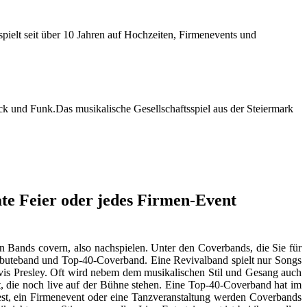
pielt seit über 10 Jahren auf Hochzeiten, Firmenevents und
ock und Funk.Das musikalische Gesellschaftsspiel aus der Steiermark
te Feier oder jedes Firmen-Event
Bands covern, also nachspielen. Unter den Coverbands, die Sie für
Tributeband und Top-40-Coverband. Eine Revivalband spielt nur Songs
Elvis Presley. Oft wird nebem dem musikalischen Stil und Gesang auch
elt, die noch live auf der Bühne stehen. Eine Top-40-Coverband hat im
tfest, ein Firmenevent oder eine Tanzveranstaltung werden Coverbands