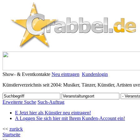
Show- & Eventkontakte
Neu eintragen
Kundenlogin
Künstlerverzeichnis seit 2004: Musiker, Tänzer, Künstler, Artisten uv
Erweiterte Suche
Such-Auftrag
E
Jetzt hier als Künstler neu eintragen!
A
Loggen Sie sich hier mit Ihrem Kunden-Account ein!
<<
zurück
Startseite