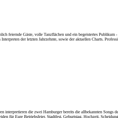
hlich feiernde Gäste, volle Tanzflächen und ein begeistertes Publikum
terpreten der letzten Jahrzehnte, sowie der aktuellen Charts. Profess
en interpretieren die zwei Hamburger bereits die allbekannten Songs d
iden für Eure Betriebsfeier, Stadtfest, Geburtstag, Hochzeit, Scheidun