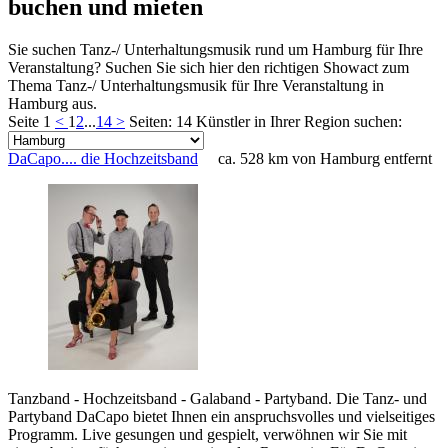
buchen und mieten
Sie suchen Tanz-/ Unterhaltungsmusik rund um Hamburg für Ihre
Veranstaltung? Suchen Sie sich hier den richtigen Showact zum
Thema Tanz-/ Unterhaltungsmusik für Ihre Veranstaltung in
Hamburg aus.
Seite 1
<
1
2
...
14
>
Seiten: 14
Künstler in Ihrer Region suchen:
DaCapo.... die Hochzeitsband
ca. 528 km von Hamburg entfernt
Tanzband - Hochzeitsband - Galaband - Partyband. Die Tanz- und
Partyband DaCapo bietet Ihnen ein anspruchsvolles und vielseitiges
Programm. Live gesungen und gespielt, verwöhnen wir Sie mit