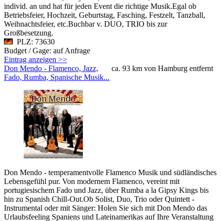
individ. an und hat für jeden Event die richtige Musik.Egal ob
Betriebsfeier, Hochzeit, Geburtstag, Fasching, Festzelt, Tanzball,
Weihnachtsfeier, etc.Buchbar v. DUO, TRIO bis zur
Großbesetzung.
PLZ: 73630
Budget / Gage: auf Anfrage
Eintrag anzeigen >>
Don Mendo - Flamenco, Jazz,
ca. 93 km von Hamburg entfernt
Fado, Rumba, Spanische Musik...
Don Mendo - temperamentvolle Flamenco Musik und südländisches
Lebensgefühl pur. Von modernem Flamenco, vereint mit
portugiesischem Fado und Jazz, über Rumba a la Gipsy Kings bis
hin zu Spanish Chill-Out.Ob Solist, Duo, Trio oder Quintett -
Instrumental oder mit Sänger: Holen Sie sich mit Don Mendo das
Urlaubsfeeling Spaniens und Lateinamerikas auf Ihre Veranstaltung