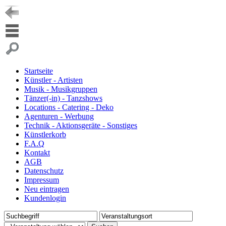
Startseite
Künstler - Artisten
Musik - Musikgruppen
Tänzer(-in) - Tanzshows
Locations - Catering - Deko
Agenturen - Werbung
Technik - Aktionsgeräte - Sonstiges
Künstlerkorb
F.A.Q
Kontakt
AGB
Datenschutz
Impressum
Neu eintragen
Kundenlogin