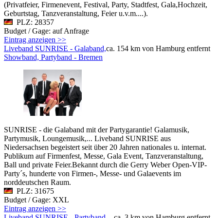
(Privatfeier, Firmenevent, Festival, Party, Stadtfest, Gala,Hochzeit,
Geburtstag, Tanzveranstaltung, Feier u.v.m....).
PLZ: 28357
Budget / Gage: auf Anfrage
Eintrag anzeigen >>
Liveband SUNRISE - Galaband,
ca. 154 km von Hamburg entfernt
Showband, Partyband - Bremen
SUNRISE - die Galaband mit der Partygarantie! Galamusik,
Partymusik, Loungemusik,... Liveband SUNRISE aus
Niedersachsen begeistert seit über 20 Jahren nationales u. internat.
Publikum auf Firmenfest, Messe, Gala Event, Tanzveranstaltung,
Ball und private Feier.Bekannt durch die Gerry Weber Open-VIP-
Party´s, hunderte von Firmen-, Messe- und Galaevents im
norddeutschen Raum.
PLZ: 31675
Budget / Gage: XXL
Eintrag anzeigen >>
Liveband SUNRISE - Partyband,
ca. 3 km von Hamburg entfernt