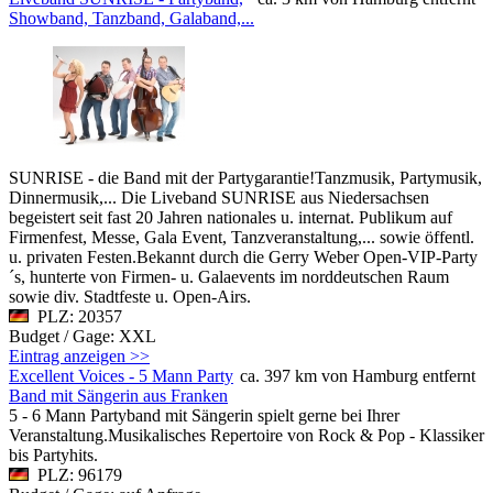
Showband, Tanzband, Galaband,...
SUNRISE - die Band mit der Partygarantie!Tanzmusik, Partymusik,
Dinnermusik,... Die Liveband SUNRISE aus Niedersachsen
begeistert seit fast 20 Jahren nationales u. internat. Publikum auf
Firmenfest, Messe, Gala Event, Tanzveranstaltung,... sowie öffentl.
u. privaten Festen.Bekannt durch die Gerry Weber Open-VIP-Party
´s, hunterte von Firmen- u. Galaevents im norddeutschen Raum
sowie div. Stadtfeste u. Open-Airs.
PLZ: 20357
Budget / Gage: XXL
Eintrag anzeigen >>
Excellent Voices - 5 Mann Party
ca. 397 km von Hamburg entfernt
Band mit Sängerin aus Franken
5 - 6 Mann Partyband mit Sängerin spielt gerne bei Ihrer
Veranstaltung.Musikalisches Repertoire von Rock & Pop - Klassiker
bis Partyhits.
PLZ: 96179