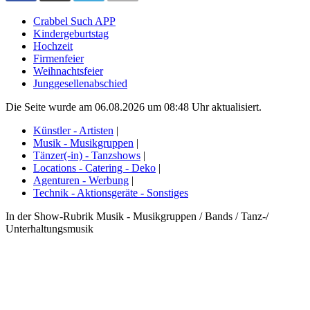
Crabbel Such APP
Kindergeburtstag
Hochzeit
Firmenfeier
Weihnachtsfeier
Junggesellenabschied
Die Seite wurde am 06.08.2026 um 08:48 Uhr aktualisiert.
Künstler - Artisten
|
Musik - Musikgruppen
|
Tänzer(-in) - Tanzshows
|
Locations - Catering - Deko
|
Agenturen - Werbung
|
Technik - Aktionsgeräte - Sonstiges
In der Show-Rubrik Musik - Musikgruppen / Bands / Tanz-/
Unterhaltungsmusik