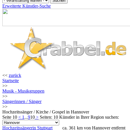
Erweiterte Künstler-Suche
<<
zurück
Startseite
>>
Musik - Musikgruppen
>>
Sängerinnen / Sänger
>>
Hochzeitssänger / Kirche / Gospel in Hannover
Seite 10
<
1
...
9
10
>
Seiten: 10
Künstler in Ihrer Region suchen:
Hochzeitssängerin Stuttgart
ca. 361 km von Hannover entfernt