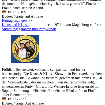
die unter die Haut geht - "eindringlich, lasziv, ganz nah".Eine starke
Frau f. einen starken Abend
PLZ: 68165
Budget / Gage: auf Anfrage
Eintrag anzeigen >>
Klaus und Klaus -
ca. 197 km von Magdeburg entfernt
Stimmungsgaranten und Party-Profis
Fröhlich, liebenswert, volksnah, sympathisch und immer
bodenständig. Die Klaus & Klaus - Show - ein Feuerwerk aus alten
und neuen Hits. Bekannt und berühmt geworden mit ihrem Hit „An
der Nordseeküste“, des inzwischen in das deutsche Volksliedgut
eingegangenen Party - Ohrwurms. Weitere Erfolge feierten sie mit
Super - Stimmungs - Hits wie „Es steht ein Pferd auf dem Flur“,
„Der Eiermann“, etc.
PLZ: 22337
Budget / Gage: Auf Anfrage