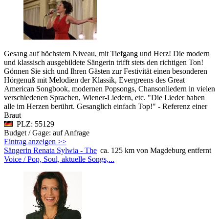
Gesang auf höchstem Niveau, mit Tiefgang und Herz! Die modern
und klassisch ausgebildete Sängerin trifft stets den richtigen Ton!
Gönnen Sie sich und Ihren Gästen zur Festivität einen besonderen
Hörgenuß mit Melodien der Klassik, Evergreens des Great
American Songbook, modernen Popsongs, Chansonliedern in vielen
verschiedenen Sprachen, Wiener-Liedern, etc. "Die Lieder haben
alle im Herzen berührt. Gesanglich einfach Top!" - Referenz einer
Braut
PLZ: 55129
Budget / Gage: auf Anfrage
Eintrag anzeigen >>
Sängerin Renata Sylwia - The
ca. 125 km von Magdeburg entfernt
Voice / Pop, Soul, aktuelle Songs,...