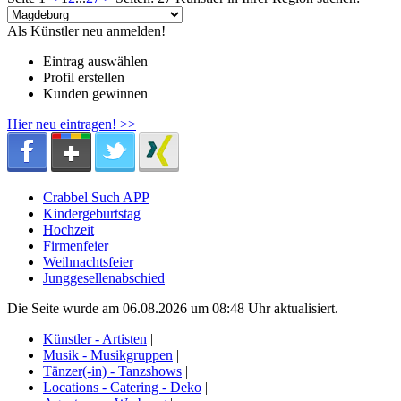
Als Künstler neu anmelden!
Eintrag auswählen
Profil erstellen
Kunden gewinnen
Hier neu eintragen! >>
Crabbel Such APP
Kindergeburtstag
Hochzeit
Firmenfeier
Weihnachtsfeier
Junggesellenabschied
Die Seite wurde am 06.08.2026 um 08:48 Uhr aktualisiert.
Künstler - Artisten
|
Musik - Musikgruppen
|
Tänzer(-in) - Tanzshows
|
Locations - Catering - Deko
|