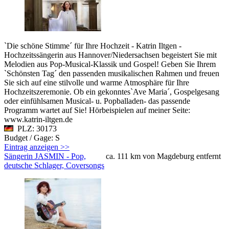
`Die schöne Stimme´ für Ihre Hochzeit - Katrin Iltgen -
Hochzeitssängerin aus Hannover/Niedersachsen begeistert Sie mit
Melodien aus Pop-Musical-Klassik und Gospel! Geben Sie Ihrem
`Schönsten Tag´ den passenden musikalischen Rahmen und freuen
Sie sich auf eine stilvolle und warme Atmosphäre für Ihre
Hochzeitszeremonie. Ob ein gekonntes`Ave Maria´, Gospelgesang
oder einfühlsamen Musical- u. Popballaden- das passende
Programm wartet auf Sie! Hörbeispielen auf meiner Seite:
www.katrin-iltgen.de
PLZ: 30173
Budget / Gage: S
Eintrag anzeigen >>
Sängerin JASMIN - Pop,
ca. 111 km von Magdeburg entfernt
deutsche Schlager, Coversongs