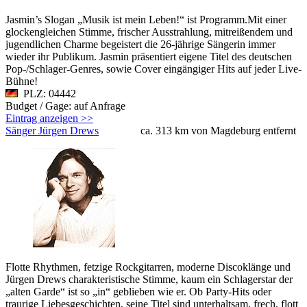
Jasmin’s Slogan „Musik ist mein Leben!“ ist Programm.Mit einer
glockengleichen Stimme, frischer Ausstrahlung, mitreißendem und
jugendlichen Charme begeistert die 26-jährige Sängerin immer
wieder ihr Publikum. Jasmin präsentiert eigene Titel des deutschen
Pop-/Schlager-Genres, sowie Cover eingängiger Hits auf jeder Live-
Bühne!
PLZ: 04442
Budget / Gage: auf Anfrage
Eintrag anzeigen >>
Sänger Jürgen Drews
ca. 313 km von Magdeburg entfernt
Flotte Rhythmen, fetzige Rockgitarren, moderne Discoklänge und
Jürgen Drews charakteristische Stimme, kaum ein Schlagerstar der
„alten Garde“ ist so „in“ geblieben wie er. Ob Party-Hits oder
traurige Liebesgeschichten, seine Titel sind unterhaltsam, frech, flott