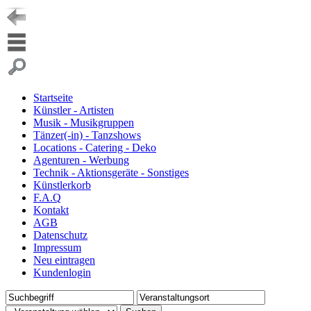
Startseite
Künstler - Artisten
Musik - Musikgruppen
Tänzer(-in) - Tanzshows
Locations - Catering - Deko
Agenturen - Werbung
Technik - Aktionsgeräte - Sonstiges
Künstlerkorb
F.A.Q
Kontakt
AGB
Datenschutz
Impressum
Neu eintragen
Kundenlogin