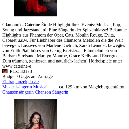
Glamourös: Catérine Étoile Hihglight Ihres Events: Musical, Pop,
Swing und Jazzstandard. Eine Sängerin der Spitzenklasse! Bekannte
Highlights aus Phantom der Oper, Cats, Moulin Rouge, Evita,
Cabaret u.s.w. Für Liebhaber des Chansons Melodien die die Welt
bewegen: Laszives von Marlene Dietrich, Zarah Leander, bewegtes
von Edith Piaf, böses von Georg Kreisler... . Filmmelodien von
Barbara Streisand, Marilyn Monroe, Grace Kelly -und Evergreens.
Zum träumen, geniessen und natürlich- lachen! Hörbeispiele unter
www.caterine-e
PLZ: 30173
Budget / Gage: auf Anfrage
Eintrag anzeigen >>
Musicalsängerin Musical
ca. 129 km von Magdeburg entfernt
Chansonsängerin Chanson Sängerin