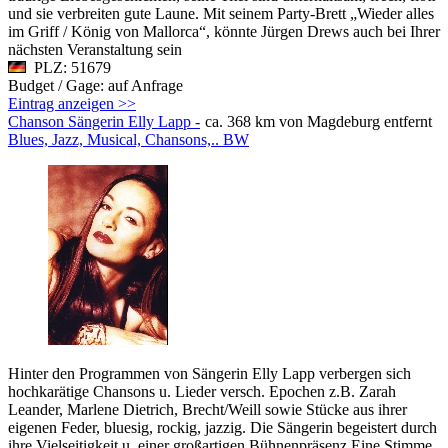
und sie verbreiten gute Laune. Mit seinem Party-Brett „Wieder alles
im Griff / König von Mallorca“, könnte Jürgen Drews auch bei Ihrer
nächsten Veranstaltung sein
PLZ: 51679
Budget / Gage: auf Anfrage
Eintrag anzeigen >>
Chanson Sängerin Elly Lapp -
ca. 368 km von Magdeburg entfernt
Blues, Jazz, Musical, Chansons,.. BW
Hinter den Programmen von Sängerin Elly Lapp verbergen sich
hochkarätige Chansons u. Lieder versch. Epochen z.B. Zarah
Leander, Marlene Dietrich, Brecht/Weill sowie Stücke aus ihrer
eigenen Feder, bluesig, rockig, jazzig. Die Sängerin begeistert durch
ihre Vielseitigkeit u. einer großartigen Bühnenpräsenz.Eine Stimme