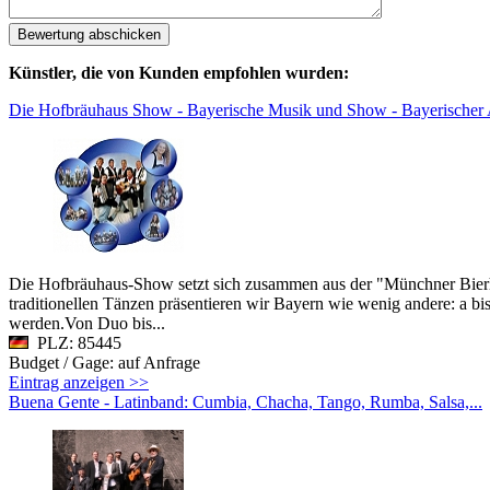
Künstler, die von Kunden empfohlen wurden:
Die Hofbräuhaus Show - Bayerische Musik und Show - Bayerischer
Die Hofbräuhaus-Show setzt sich zusammen aus der "Münchner Bierha
traditionellen Tänzen präsentieren wir Bayern wie wenig andere: a bis
werden.Von Duo bis...
PLZ: 85445
Budget / Gage: auf Anfrage
Eintrag anzeigen >>
Buena Gente - Latinband: Cumbia, Chacha, Tango, Rumba, Salsa,...