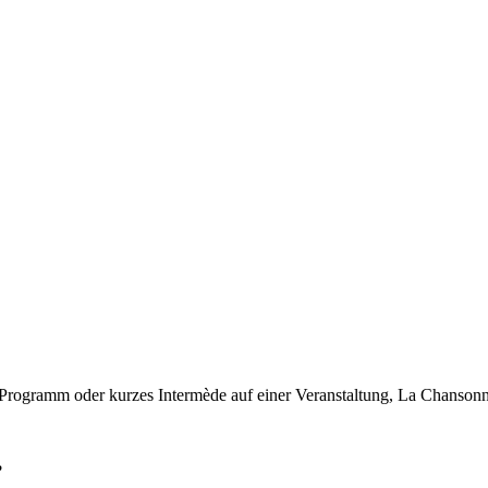
 Programm oder kurzes Intermède auf einer Veranstaltung, La Chansonni
?