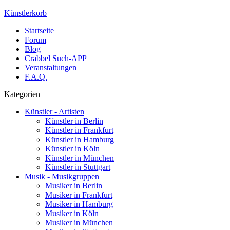
Künstlerkorb
Startseite
Forum
Blog
Crabbel Such-APP
Veranstaltungen
F.A.Q.
Kategorien
Künstler - Artisten
Künstler in Berlin
Künstler in Frankfurt
Künstler in Hamburg
Künstler in Köln
Künstler in München
Künstler in Stuttgart
Musik - Musikgruppen
Musiker in Berlin
Musiker in Frankfurt
Musiker in Hamburg
Musiker in Köln
Musiker in München