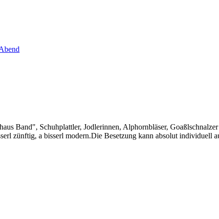
 Abend
us Band", Schuhplattler, Jodlerinnen, Alphornbläser, Goaßlschnalze
serl zünftig, a bisserl modern.Die Besetzung kann absolut individuell a