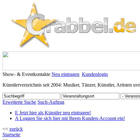
Show- & Eventkontakte
Neu eintragen
Kundenlogin
Künstlerverzeichnis seit 2004: Musiker, Tänzer, Künstler, Artisten uv
Erweiterte Suche
Such-Auftrag
E
Jetzt hier als Künstler neu eintragen!
A
Loggen Sie sich hier mit Ihrem Kunden-Account ein!
<<
zurück
Startseite