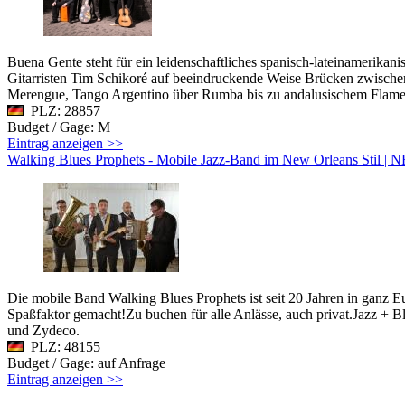
Buena Gente steht für ein leidenschaftliches spanisch-lateinamerika
Gitarristen Tim Schikoré auf beeindruckende Weise Brücken zwische
Merengue, Tango Argentino über Rumba bis zu andalusischem Flam
PLZ: 28857
Budget / Gage: M
Eintrag anzeigen >>
Walking Blues Prophets - Mobile Jazz-Band im New Orleans Stil |
Die mobile Band Walking Blues Prophets ist seit 20 Jahren in ganz E
Spaßfaktor gemacht!Zu buchen für alle Anlässe, auch privat.Jazz + B
und Zydeco.
PLZ: 48155
Budget / Gage: auf Anfrage
Eintrag anzeigen >>