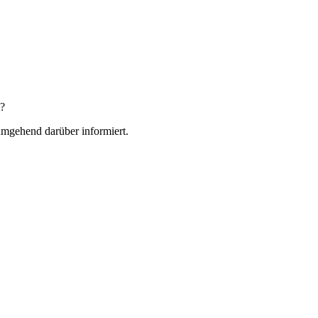
n?
 umgehend darüber informiert.