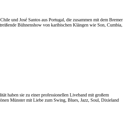
us Chile und José Santos aus Portugal, die zusammen mit dem Bremer
mitreißende Bühnenshow von karibischen Klängen wie Son, Cumbia,
tät haben sie zu einer professionellen Liveband mit großem
chönen Münster mit Liebe zum Swing, Blues, Jazz, Soul, Dixieland