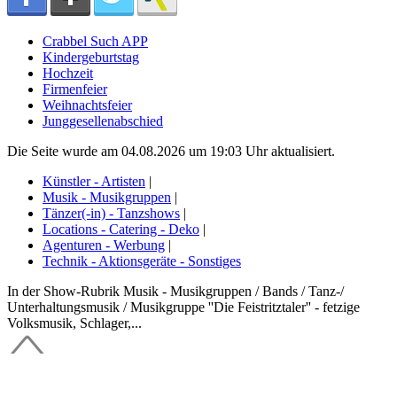
Crabbel Such APP
Kindergeburtstag
Hochzeit
Firmenfeier
Weihnachtsfeier
Junggesellenabschied
Die Seite wurde am 04.08.2026 um 19:03 Uhr aktualisiert.
Künstler - Artisten
|
Musik - Musikgruppen
|
Tänzer(-in) - Tanzshows
|
Locations - Catering - Deko
|
Agenturen - Werbung
|
Technik - Aktionsgeräte - Sonstiges
In der Show-Rubrik Musik - Musikgruppen / Bands / Tanz-/
Unterhaltungsmusik / Musikgruppe ''Die Feistritztaler'' - fetzige
Volksmusik, Schlager,...