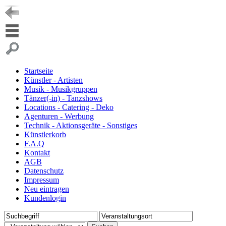
Startseite
Künstler - Artisten
Musik - Musikgruppen
Tänzer(-in) - Tanzshows
Locations - Catering - Deko
Agenturen - Werbung
Technik - Aktionsgeräte - Sonstiges
Künstlerkorb
F.A.Q
Kontakt
AGB
Datenschutz
Impressum
Neu eintragen
Kundenlogin