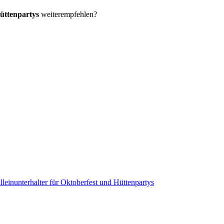
Hüttenpartys
weiterempfehlen?
lleinunterhalter für Oktoberfest und Hüttenpartys