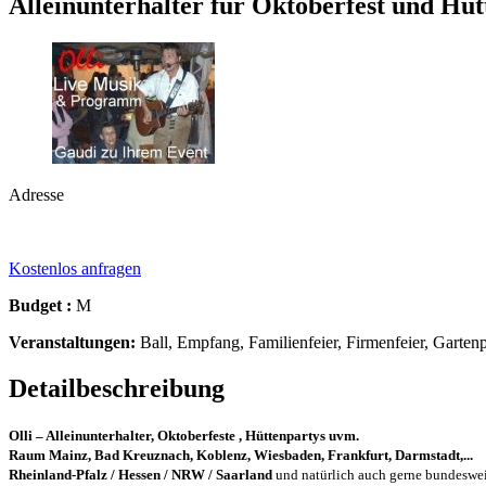
Alleinunterhalter für Oktoberfest und Hü
Adresse
Kostenlos anfragen
Budget :
M
Veranstaltungen:
Ball, Empfang, Familienfeier, Firmenfeier, Gartenpa
Detailbeschreibung
Olli – Alleinunterhalter, Oktoberfeste , Hüttenpartys uvm.
Raum Mainz, Bad Kreuznach, Koblenz, Wiesbaden, Frankfurt, Darmstadt,...
Rheinland-Pfalz / Hessen / NRW / Saarland
und natürlich auch gerne bundeswei