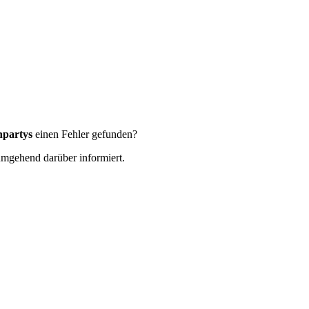
npartys
einen Fehler gefunden?
 umgehend darüber informiert.