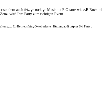
iker sondern auch fetzige rockige Musikmit E.Gitarre wie z.B Rock mi
enzi wird Ihre Party zum richtigen Event.
ng,… für Betriebsfeier, Oktoberfeste , Hüttengaudi , Apres Ski Party ,