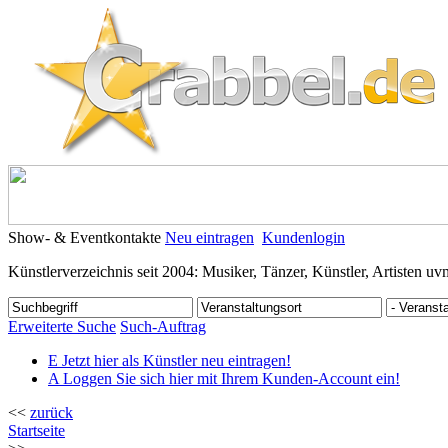
Show- & Eventkontakte
Neu eintragen
Kundenlogin
Künstlerverzeichnis seit 2004: Musiker, Tänzer, Künstler, Artisten uv
Erweiterte Suche
Such-Auftrag
E
Jetzt hier als Künstler neu eintragen!
A
Loggen Sie sich hier mit Ihrem Kunden-Account ein!
<<
zurück
Startseite