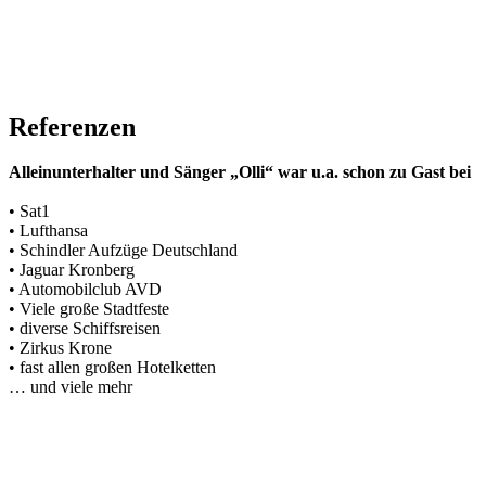
Referenzen
Alleinunterhalter und Sänger „Olli“ war u.a. schon zu Gast bei
• Sat1
• Lufthansa
• Schindler Aufzüge Deutschland
• Jaguar Kronberg
• Automobilclub AVD
• Viele große Stadtfeste
• diverse Schiffsreisen
• Zirkus Krone
• fast allen großen Hotelketten
… und viele mehr