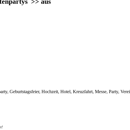
ttenpartys
>> aus
rty, Geburtstagsfeier, Hochzeit, Hotel, Kreuzfahrt, Messe, Party, Verei
t!